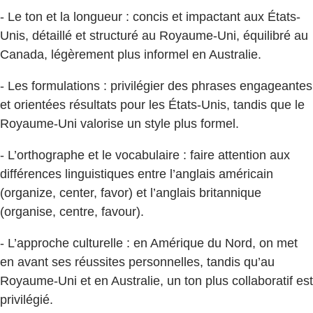
- Le ton et la longueur : concis et impactant aux États-
Unis, détaillé et structuré au Royaume-Uni, équilibré au
Canada, légèrement plus informel en Australie.
- Les formulations : privilégier des phrases engageantes
et orientées résultats pour les États-Unis, tandis que le
Royaume-Uni valorise un style plus formel.
- L’orthographe et le vocabulaire : faire attention aux
différences linguistiques entre l’anglais américain
(organize, center, favor) et l’anglais britannique
(organise, centre, favour).
- L’approche culturelle : en Amérique du Nord, on met
en avant ses réussites personnelles, tandis qu’au
Royaume-Uni et en Australie, un ton plus collaboratif est
privilégié.