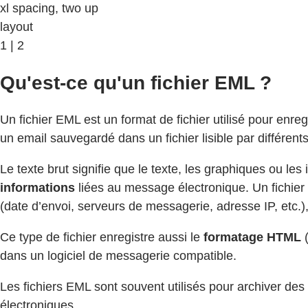
xl spacing, two up
layout
1 | 2
Qu'est-ce qu'un fichier EML ?
Un fichier EML est un format de fichier utilisé pour enre
un email sauvegardé dans un fichier lisible par différent
Le texte brut signifie que le texte, les graphiques ou le
informations
liées au message électronique. Un fichier E
(date d’envoi, serveurs de messagerie, adresse IP, etc.),
Ce type de fichier enregistre aussi le
formatage HTML
(
dans un logiciel de messagerie compatible.
Les fichiers EML sont souvent utilisés pour archiver de
électroniques.