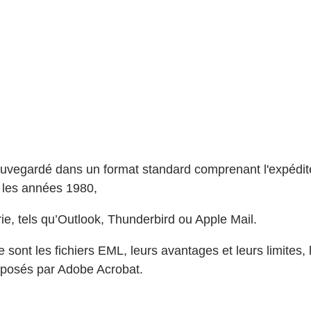
auvegardé dans un format standard comprenant l'expéditeur
s les années 1980,
ie, tels qu’Outlook, Thunderbird ou Apple Mail.
sont les fichiers EML, leurs avantages et leurs limites,
roposés par Adobe Acrobat.