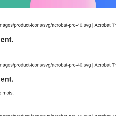
mages/product-icons/svg/acrobat-pro-40.svg | Acrobat T
ent.
mages/product-icons/svg/acrobat-pro-40.svg | Acrobat T
ent.
e mois.