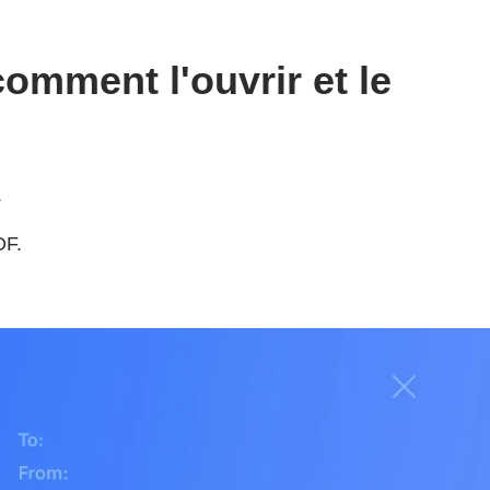
comment l'ouvrir et le
.
DF.