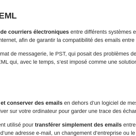
r EML
 de courriers électroniques
entre différents systèmes et
rnet, afin de garantir la compatibilité des emails entre 
t de messagerie, le PST, qui posait des problèmes de com
ML qui, avec le temps, s’est imposé comme une solution 
et conserver des emails
en dehors d’un logiciel de me
hiver sur votre ordinateur pour garder une trace des éch
nt utilisé pour
transférer simplement des emails
entre
re d’une adresse e-mail, un changement d’entreprise ou