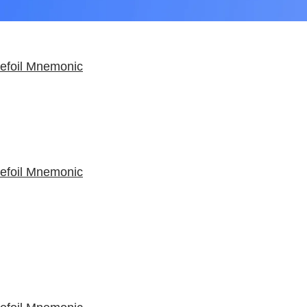
refoil Mnemonic
refoil Mnemonic