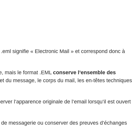
 .eml signifie « Electronic Mail » et correspond donc à
ère, mais le format .EML
conserve l’ensemble des
bjet du message, le corps du mail, les en-têtes techniques
rver l’apparence originale de l’email lorsqu’il est ouvert
ents de messagerie ou conserver des preuves d’échanges