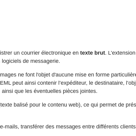
gistrer un courrier électronique en
texte brut
. L’extension
s logiciels de messagerie.
s images ne font l'objet d'aucune mise en forme particuli
ML peut ainsi contenir l’expéditeur, le destinataire, l’o
 ainsi que les éventuelles pièces jointes.
texte balisé pour le contenu web), ce qui permet de prése
s e-mails, transférer des messages entre différents cli