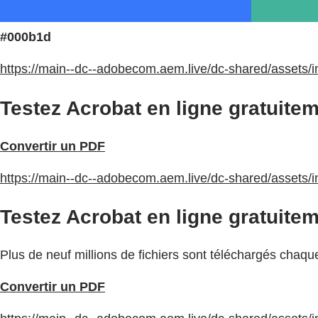
#000b1d
https://main--dc--adobecom.aem.live/dc-shared/assets/i
Testez Acrobat en ligne gratuitem
Convertir un PDF
https://main--dc--adobecom.aem.live/dc-shared/assets/i
Testez Acrobat en ligne gratuitem
Plus de neuf millions de fichiers sont téléchargés chaqu
Convertir un PDF