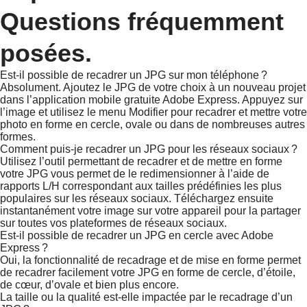
Questions fréquemment
posées.
Est-il possible de recadrer un JPG sur mon téléphone ?
Absolument. Ajoutez le JPG de votre choix à un nouveau projet
dans l’application mobile gratuite Adobe Express. Appuyez sur
l’image et utilisez le menu Modifier pour recadrer et mettre votre
photo en forme en cercle, ovale ou dans de nombreuses autres
formes.
Comment puis-je recadrer un JPG pour les réseaux sociaux ?
Utilisez l’outil permettant de recadrer et de mettre en forme
votre JPG vous permet de le redimensionner à l’aide de
rapports L/H correspondant aux tailles prédéfinies les plus
populaires sur les réseaux sociaux. Téléchargez ensuite
instantanément votre image sur votre appareil pour la partager
sur toutes vos plateformes de réseaux sociaux.
Est-il possible de recadrer un JPG en cercle avec Adobe
Express ?
Oui, la fonctionnalité de recadrage et de mise en forme permet
de recadrer facilement votre JPG en forme de cercle, d’étoile,
de cœur, d’ovale et bien plus encore.
La taille ou la qualité est-elle impactée par le recadrage d’un