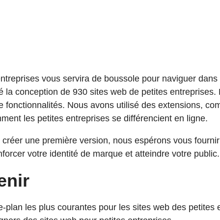
 entreprises vous servira de boussole pour naviguer dan
a conception de 930 sites web de petites entreprises. Not
e fonctionnalités. Nous avons utilisé des extensions, 
nt les petites entreprises se différencient en ligne.
à créer une première version, nous espérons vous fournir 
orcer votre identité de marque et atteindre votre public.
enir
ère-plan les plus courantes pour les sites web des petites 