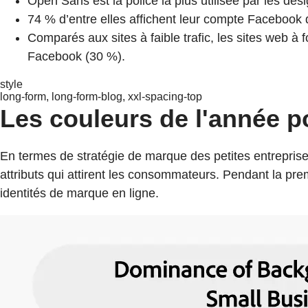
Open Sans est la police la plus utilisée par les des
74 % d’entre elles affichent leur compte Facebook 
Comparés aux sites à faible trafic, les sites web à
Facebook (30 %).
style
long-form, long-form-blog, xxl-spacing-top
Les couleurs de l'année po
En termes de stratégie de marque des petites entreprise
attributs qui attirent les consommateurs. Pendant la pr
identités de marque en ligne.