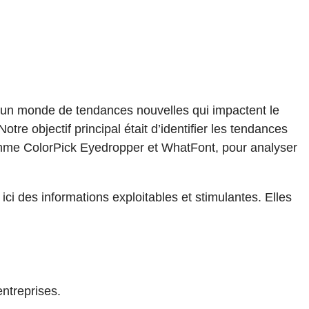
s un monde de tendances nouvelles qui impactent le
re objectif principal était d’identifier les tendances
comme ColorPick Eyedropper et WhatFont, pour analyser
ici des informations exploitables et stimulantes. Elles
entreprises.