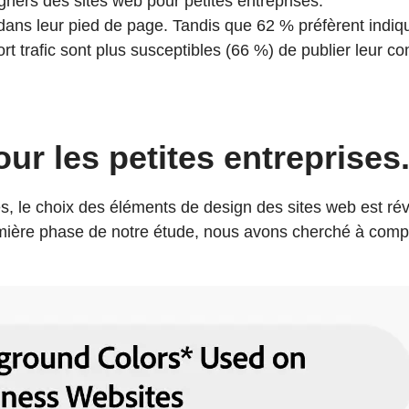
igners des sites web pour petites entreprises.
dans leur pied de page. Tandis que 62 % préfèrent indiq
 fort trafic sont plus susceptibles (66 %) de publier leu
ur les petites entreprises
s, le choix des éléments de design des sites web est rév
emière phase de notre étude, nous avons cherché à compre