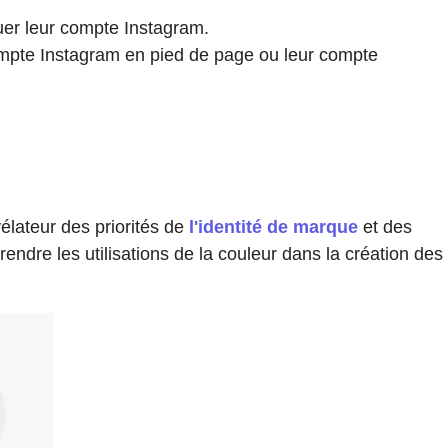
uer leur compte Instagram.
r compte Instagram en pied de page ou leur compte
.
élateur des priorités de
l'identité de marque
et des
ndre les utilisations de la couleur dans la création des