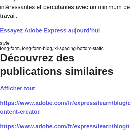
intéressantes et percutantes avec un minimum de
travail.
Essayez Adobe Express aujourd’hui
style
long-form, long-form-blog, xl-spacing-bottom-static
Découvrez des
publications similaires
Afficher tout
https://www.adobe.com/fr/express/learn/blog/c
ontent-creator
https://www.adobe.com/fr/express/learn/blog/t