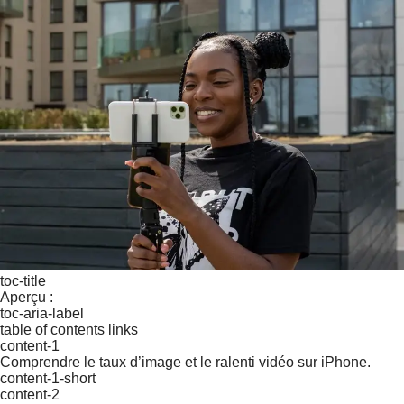
toc-title
Aperçu :
toc-aria-label
table of contents links
content-1
Comprendre le taux d’image et le ralenti vidéo sur iPhone.
content-1-short
content-2