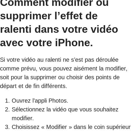
Comment modifier ou
supprimer l’effet de
ralenti dans votre vidéo
avec votre iPhone.
Si votre vidéo au ralenti ne s’est pas déroulée
comme prévu, vous pouvez aisément la modifier,
soit pour la supprimer ou choisir des points de
départ et de fin différents.
Ouvrez l’appli Photos.
Sélectionnez la vidéo que vous souhaitez
modifier.
Choisissez « Modifier » dans le coin supérieur