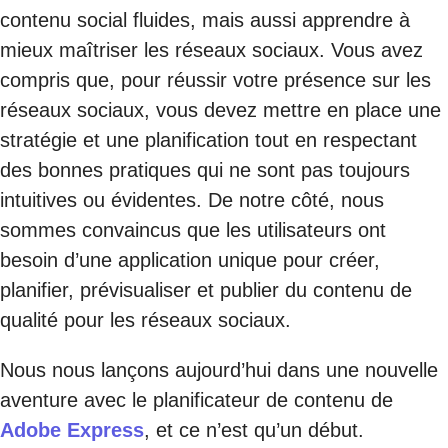
contenu social fluides, mais aussi apprendre à
mieux maîtriser les réseaux sociaux. Vous avez
compris que, pour réussir votre présence sur les
réseaux sociaux, vous devez mettre en place une
stratégie et une planification tout en respectant
des bonnes pratiques qui ne sont pas toujours
intuitives ou évidentes. De notre côté, nous
sommes convaincus que les utilisateurs ont
besoin d’une application unique pour créer,
planifier, prévisualiser et publier du contenu de
qualité pour les réseaux sociaux.
Nous nous lançons aujourd’hui dans une nouvelle
aventure avec le planificateur de contenu de
Adobe Express
, et ce n’est qu’un début.