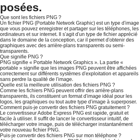
posées.
Que sont les fichiers PNG ?
Un fichier PNG (Portable Network Graphic) est un type d'image
que vous pouvez enregistrer et partager sur les téléphones, les
ordinateurs et sur internet. Il s'agit d'un type de fichier apprécié
dans le domaine de la conception, car il permet d'obtenir des
graphiques avec des arrière-plans transparents ou semi-
transparents.
Que signifie PNG ?
PNG signifie « Portable Network Graphics ». La partie «
portable » signifie que les images PNG peuvent être affichées
correctement sur différents systèmes d'exploitation et appareils
sans perdre la qualité de l'image.
Quelle est la meilleure utilisation des fichiers PNG ?
Comme les fichiers PNG peuvent offrir des arrière-plans
transparents, ils constituent un format d'image idéal pour les
logos, les graphiques ou tout autre type d'image à superposer.
Comment puis-je convertir des fichiers PNG gratuitement ?
Le convertisseur Adobe Express PNG est rapide, gratuit et
facile à utiliser. Il suffit de lancer le convertisseur intuitif, de
télécharger votre image, puis de télécharger instantanément
votre nouveau fichier PNG.
Puis-je convertir des fichiers PNG sur mon téléphone ?