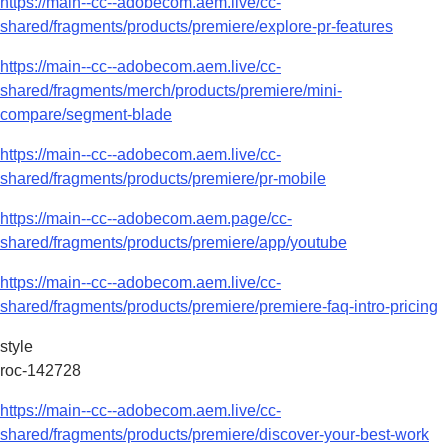
https://main--cc--adobecom.aem.live/cc-
shared/fragments/products/premiere/explore-pr-features
https://main--cc--adobecom.aem.live/cc-
shared/fragments/merch/products/premiere/mini-
compare/segment-blade
https://main--cc--adobecom.aem.live/cc-
shared/fragments/products/premiere/pr-mobile
https://main--cc--adobecom.aem.page/cc-
shared/fragments/products/premiere/app/youtube
https://main--cc--adobecom.aem.live/cc-
shared/fragments/products/premiere/premiere-faq-intro-pricing
style
roc-142728
https://main--cc--adobecom.aem.live/cc-
shared/fragments/products/premiere/discover-your-best-work