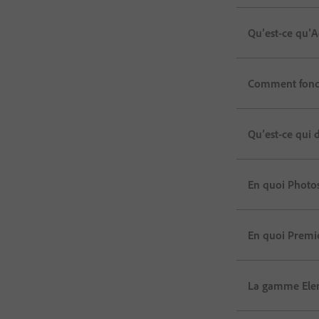
Qu’est-ce qu’A
Comment foncti
Qu’est-ce qui 
En quoi Photos
En quoi Premie
La gamme Eleme