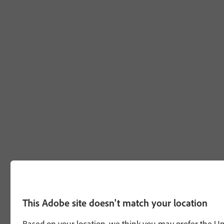
This Adobe site doesn't match your location
Based on your location, we think you may prefer the Unit