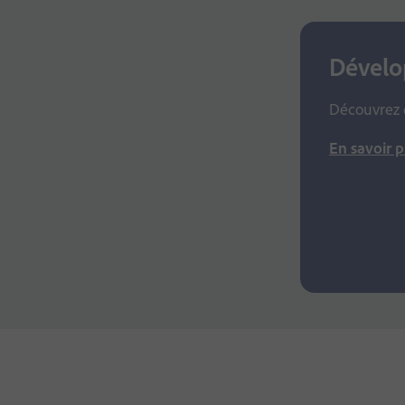
Dévelo
Découvrez d
En savoir p