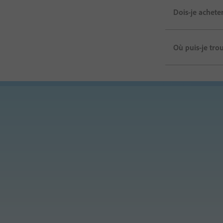
Dois-je achete
Où puis-je tro