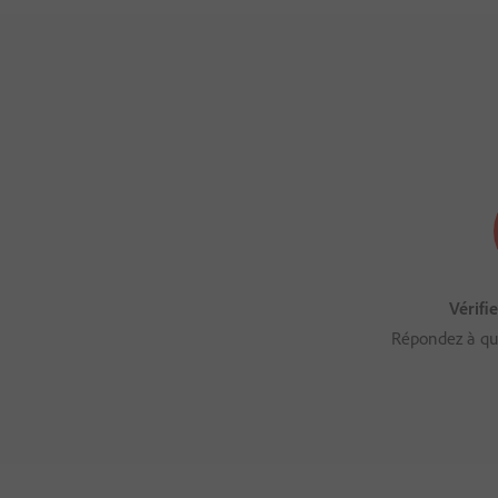
Vérifie
Répondez à que