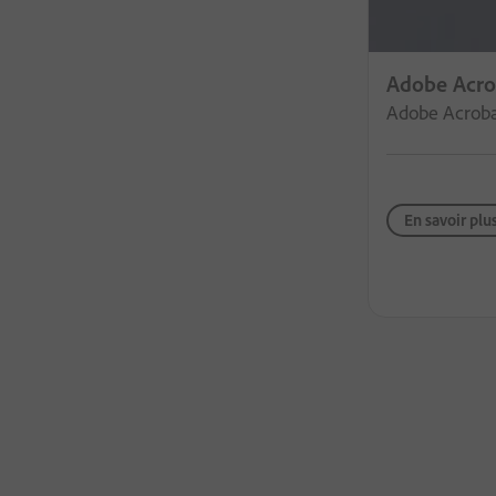
Adobe Acrob
Adobe Acrobat
En savoir plu