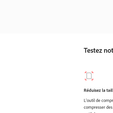
Testez not
Réduisez la tail
L’outil de comp
compresser des 