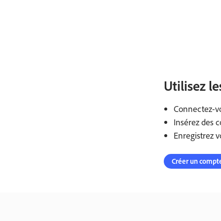
Utilisez l
Connectez-vou
Insérez des 
Enregistrez v
Créer un compte