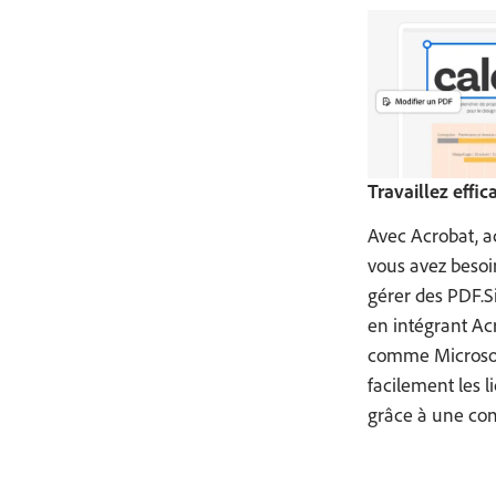
S’abonner
0805 770077
Travaillez effi
Avec Acrobat, a
vous avez besoin
gérer des PDF.S
en intégrant Ac
comme Microsoft
facilement les l
grâce à une con