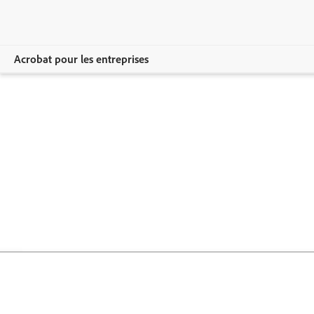
Acrobat pour les entreprises
Vue d’ensemble
Produits
Solutions
Ressources
Administration
Comparer les formules
Nous contacter