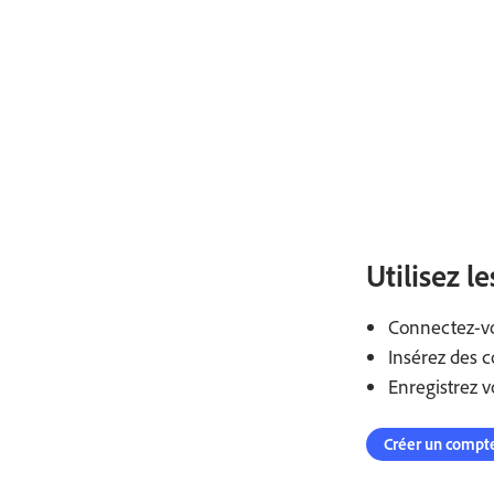
Utilisez l
Connectez-vou
Insérez des 
Enregistrez v
Créer un compte