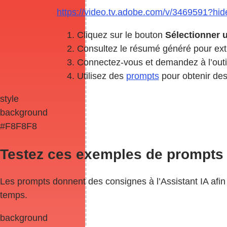
https://video.tv.adobe.com/v/3469591?hide
Cliquez sur le bouton
Sélectionner u
Consultez le résumé généré pour extr
Connectez-vous et demandez à l’outil
Utilisez des
prompts
pour obtenir des 
style
background
#F8F8F8
Testez ces exemples de prompts a
Les prompts donnent des consignes à l’Assistant IA afin
temps.
background