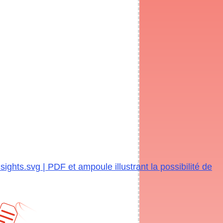
hts.svg | PDF et ampoule illustrant la possibilité de