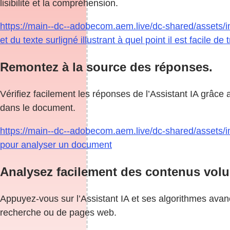
lisibilité et la compréhension.
https://main--dc--adobecom.aem.live/dc-shared/assets/
et du texte surligné illustrant à quel point il est facile d
Remontez à la source des réponses.
Vérifiez facilement les réponses de l’Assistant IA grâc
dans le document.
https://main--dc--adobecom.aem.live/dc-shared/assets/im
pour analyser un document
Analysez facilement des contenus vol
Appuyez-vous sur l’Assistant IA et ses algorithmes avan
recherche ou de pages web.