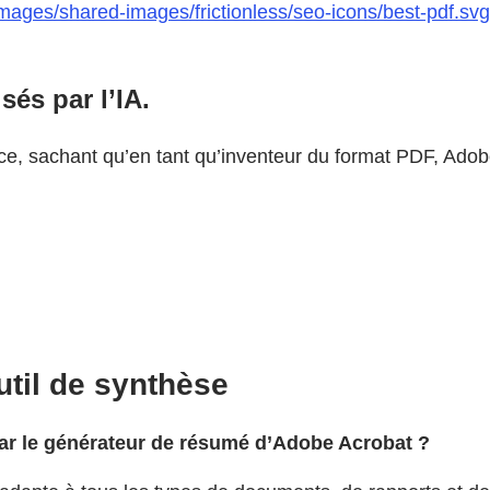
ges/shared-images/frictionless/seo-icons/best-pdf.svg | 
sés par l’IA.
ance, sachant qu’en tant qu’inventeur du format PDF, Ado
util de synthèse
ar le générateur de résumé d’Adobe Acrobat ?