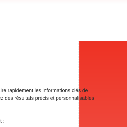
ire rapidement les informations clés de
z des résultats précis et personnalisables
 :