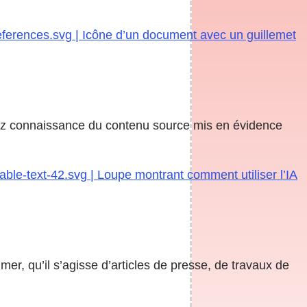
eferences.svg | Icône d’un document avec un guillemet
enez connaissance du contenu source mis en évidence
ble-text-42.svg | Loupe montrant comment utiliser l’IA
r, qu’il s’agisse d’articles de presse, de travaux de