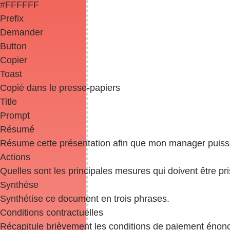
#FFFFFF
Prefix
Demander
Button
Copier
Toast
Copié dans le presse-papiers
Title
Prompt
Résumé
Résume cette présentation afin que mon manager puisse 
Actions
Quelles sont les principales mesures qui doivent être pr
Synthèse
Synthétise ce document en trois phrases.
Conditions contractuelles
Récapitule brièvement les conditions de paiement énonc