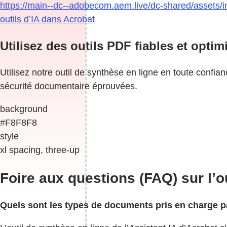
https://main--dc--adobecom.aem.live/dc-shared/assets/ima
outils d’IA dans Acrobat
Utilisez des outils PDF fiables et optimi
Utilisez notre outil de synthèse en ligne en toute confi
sécurité documentaire éprouvées.
background
#F8F8F8
style
xl spacing, three-up
Foire aux questions (FAQ) sur l’o
Quels sont les types de documents pris en charge p