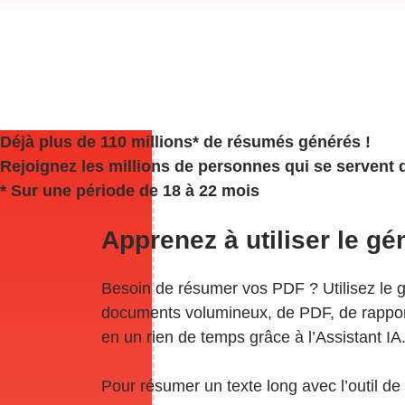
Déjà plus de 110 millions* de résumés générés !
Rejoignez les millions de personnes qui se servent 
* Sur une période de 18 à 22 mois
Apprenez à utiliser le g
Besoin de résumer vos PDF ? Utilisez le g
documents volumineux, de PDF, de rapports
en un rien de temps grâce à l’Assistant IA
Pour résumer un texte long avec l’outil de