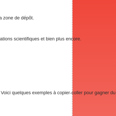
a zone de dépôt.
tions scientifiques et bien plus encore.
. Voici quelques exemples à copier-coller pour gagner du