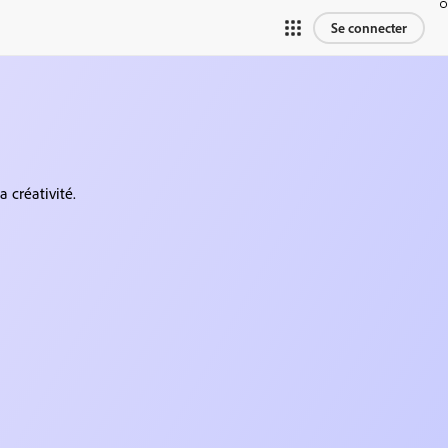
Se connecter
a créativité.