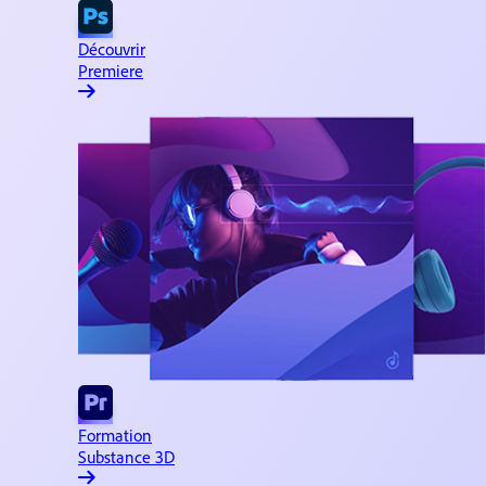
Découvrir
Premiere
Formation
Substance 3D