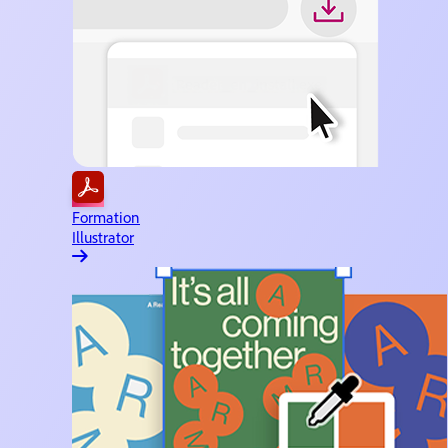
Formation
Illustrator