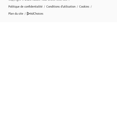
Politique de confidentialité
/
Conditions d’utilisation
/
Cookies
/
Plan du site
/
AdChoices