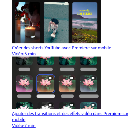
Créer des shorts YouTube avec Premiere sur mobile
Vidéo
5 min
Ajouter des transitions et des effets vidéo dans Premiere sur
mobile
Vidéo
7 min