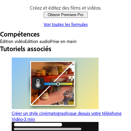
Créez et éditez des films et vidéos.
Obtenir Premiere Pro
Voir toutes les formules
Compétences
Édition vidéo
Edition audio
Prise en main
Tutoriels associés
Créer un style cinématographique depuis votre téléphone
Vidéo
3 min