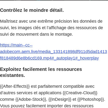
Contrôlez le moindre détail.
Maîtrisez avec une extrême précision les données de
suivi, les images clés et l’affichage des ressources de
suivi de mouvement dans le montage.
https://main--cc--
adobecom.aem.live/media_133141898df911d5dad1413
f818489d6e8b6cd169.mp4#_autoplay1#_hoverplay
Exploitez facilement les ressources
existantes.
{{After-Effects}} est parfaitement compatible avec
d’autres services et applications {{Creative-Cloud}}
comme {{Adobe-Stock}}, {{InDesign}} et {{Photoshop}}.
Vous pouvez facilement importer des ressources