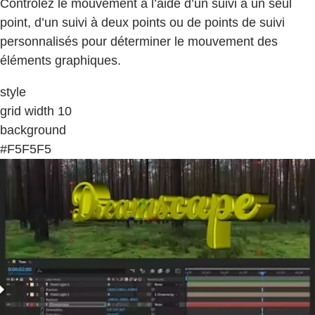
Contrôlez le mouvement à l’aide d’un suivi à un seul
point, d’un suivi à deux points ou de points de suivi
personnalisés pour déterminer le mouvement des
éléments graphiques.
style
grid width 10
background
#F5F5F5