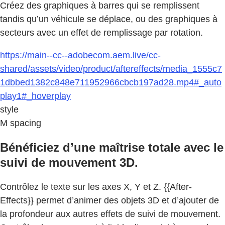
Créez des graphiques à barres qui se remplissent
tandis qu’un véhicule se déplace, ou des graphiques à
secteurs avec un effet de remplissage par rotation.
https://main--cc--adobecom.aem.live/cc-
shared/assets/video/product/aftereffects/media_1555c7
1dbbed1382c848e711952966cbcb197ad28.mp4#_auto
play1#_hoverplay
style
M spacing
Bénéficiez d’une maîtrise totale avec le
suivi de mouvement 3D.
Contrôlez le texte sur les axes X, Y et Z. {{After-
Effects}} permet d’animer des objets 3D et d’ajouter de
la profondeur aux autres effets de suivi de mouvement.