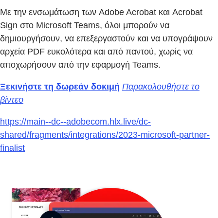
Με την ενσωμάτωση των Adobe Acrobat και Acrobat
Sign στο Microsoft Teams, όλοι μπορούν να
δημιουργήσουν, να επεξεργαστούν και να υπογράψουν
αρχεία PDF ευκολότερα και από παντού, χωρίς να
αποχωρήσουν από την εφαρμογή Teams.
Ξεκινήστε τη δωρεάν δοκιμή
Παρακολουθήστε το
βίντεο
https://main--dc--adobecom.hlx.live/dc-
shared/fragments/integrations/2023-microsoft-partner-
finalist