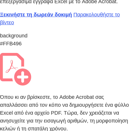
επεξεργάσιμα έγγραφα Excel με το Adobe Acrobat.
Ξεκινήστε τη δωρεάν δοκιμή
Παρακολουθήστε το
βίντεο
background
#FFB496
Όπου κι αν βρίσκεστε, το Adobe Acrobat σας
απαλλάσσει από τον κόπο να δημιουργήσετε ένα φύλλο
Excel από ένα αρχείο PDF. Τώρα, δεν χρειάζεται να
ανησυχείτε για την εισαγωγή αριθμών, τη μορφοποίηση
κελιών ή τη σπατάλη χρόνου.