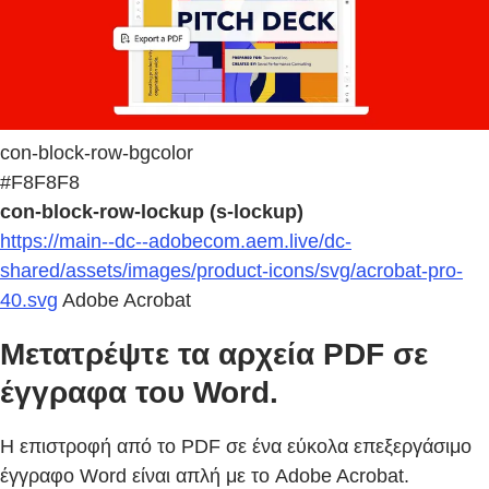
con-block-row-bgcolor
#F8F8F8
con-block-row-lockup (s-lockup)
https://main--dc--adobecom.aem.live/dc-
shared/assets/images/product-icons/svg/acrobat-pro-
40.svg
Adobe Acrobat
Μετατρέψτε τα αρχεία PDF σε
έγγραφα του Word.
Η επιστροφή από το PDF σε ένα εύκολα επεξεργάσιμο
έγγραφο Word είναι απλή με το Adobe Acrobat.