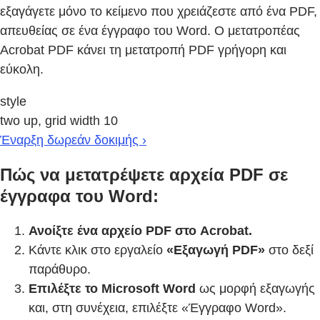
εξαγάγετε μόνο το κείμενο που χρειάζεστε από ένα PDF,
απευθείας σε ένα έγγραφο του Word. Ο μετατροπέας
Acrobat PDF κάνει τη μετατροπή PDF γρήγορη και
εύκολη.
style
two up, grid width 10
Έναρξη δωρεάν δοκιμής ›
Πώς να μετατρέψετε αρχεία PDF σε
έγγραφα του Word:
Ανοίξτε ένα αρχείο PDF στο Acrobat.
Κάντε κλικ στο εργαλείο
«Εξαγωγή PDF»
στο δεξί
παράθυρο.
Επιλέξτε το Microsoft Word
ως μορφή εξαγωγής
και, στη συνέχεια, επιλέξτε «Έγγραφο Word».