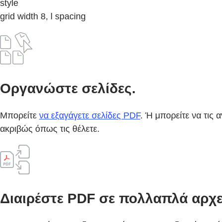
style
grid width 8, l spacing
Οργανώστε σελίδες.
Μπορείτε
να εξαγάγετε σελίδες PDF
. Ή μπορείτε να τις 
ακριβώς όπως τις θέλετε.
Διαιρέστε PDF σε πολλαπλά αρχε