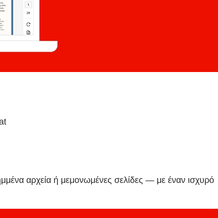
at
ημμένα αρχεία ή μεμονωμένες σελίδες — με έναν ισχυρό