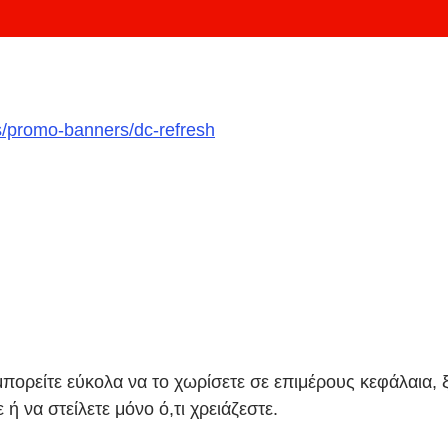
s/promo-banners/dc-refresh
πορείτε εύκολα να το χωρίσετε σε επιμέρους κεφάλαια, ξ
ή να στείλετε μόνο ό,τι χρειάζεστε.