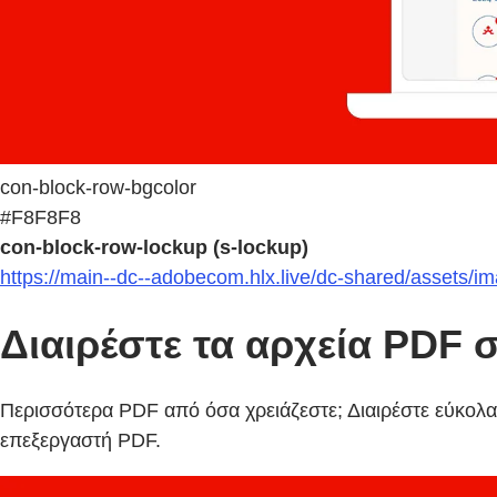
con-block-row-bgcolor
#F8F8F8
con-block-row-lockup (s-lockup)
https://main--dc--adobecom.hlx.live/dc-shared/assets/i
Διαιρέστε τα αρχεία PDF 
Περισσότερα PDF από όσα χρειάζεστε; Διαιρέστε εύκολ
επεξεργαστή PDF.