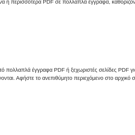
ένα ή περισσότερα PDF σε πολλαπλά έγγραφα, καθορίζον
 από πολλαπλά έγγραφα PDF ή ξεχωριστές σελίδες PDF γι
ονται. Αφήστε το ανεπιθύμητο περιεχόμενο στο αρχικό σ