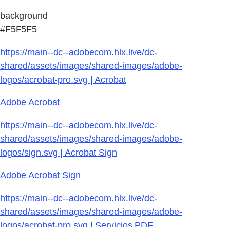
background
#F5F5F5
https://main--dc--adobecom.hlx.live/dc-
shared/assets/images/shared-images/adobe-
logos/acrobat-pro.svg | Acrobat
Adobe Acrobat
https://main--dc--adobecom.hlx.live/dc-
shared/assets/images/shared-images/adobe-
logos/sign.svg | Acrobat Sign
Adobe Acrobat Sign
https://main--dc--adobecom.hlx.live/dc-
shared/assets/images/shared-images/adobe-
logos/acrobat-pro.svg | Servicios PDF