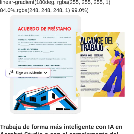
linear-gradient(180deg, rgba(255, 255, 255, 1)
84.0%,rgba(248, 248, 248, 1) 99.0%)
Trabaja de forma más inteligente con IA en