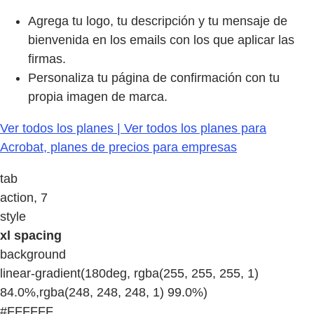
Agrega tu logo, tu descripción y tu mensaje de
bienvenida en los emails con los que aplicar las
firmas.
Personaliza tu página de confirmación con tu
propia imagen de marca.
Ver todos los planes | Ver todos los planes para
Acrobat, planes de precios para empresas
tab
action, 7
style
xl spacing
background
linear-gradient(180deg, rgba(255, 255, 255, 1)
84.0%,rgba(248, 248, 248, 1) 99.0%)
#FFFFFF