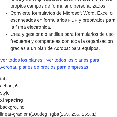
propios campos de formulario personalizados.
Convierte formularios de Microsoft Word, Excel o
escaneados en formularios PDF y prepáralos para
la firma electrónica.
Crea y gestiona plantillas para formularios de uso
frecuente y compártelas con toda la organización
gracias a un plan de Acrobat para equipos.
Ver todos los planes | Ver todos los planes para
Acrobat, planes de precios para empresas
tab
action, 6
style
xl spacing
background
linear-gradient(180deg, rgba(255, 255, 255, 1)