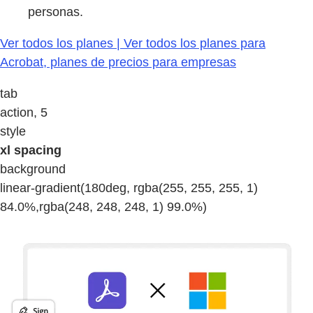
personas.
Ver todos los planes | Ver todos los planes para
Acrobat, planes de precios para empresas
tab
action, 5
style
xl spacing
background
linear-gradient(180deg, rgba(255, 255, 255, 1)
84.0%,rgba(248, 248, 248, 1) 99.0%)