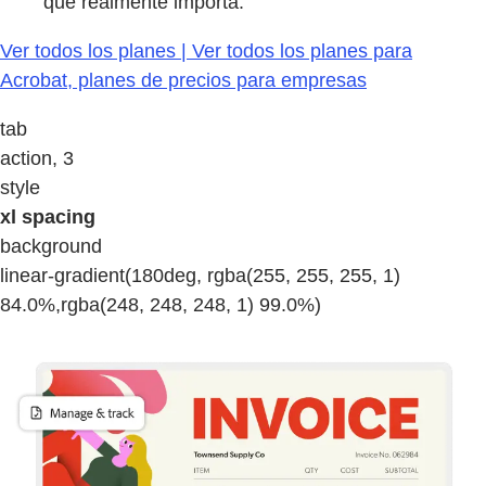
que realmente importa.
Ver todos los planes | Ver todos los planes para
Acrobat, planes de precios para empresas
tab
action, 3
style
xl spacing
background
linear-gradient(180deg, rgba(255, 255, 255, 1)
84.0%,rgba(248, 248, 248, 1) 99.0%)