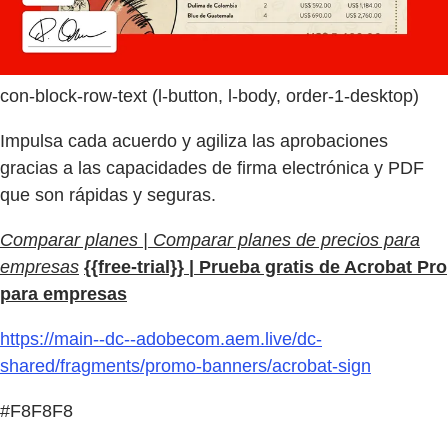
con-block-row-text (l-button, l-body, order-1-desktop)
Impulsa cada acuerdo y agiliza las aprobaciones
gracias a las capacidades de firma electrónica y PDF
que son rápidas y seguras.
Comparar planes | Comparar planes de precios para
empresas
{{free-trial}} | Prueba gratis de Acrobat Pro
para empresas
https://main--dc--adobecom.aem.live/dc-
shared/fragments/promo-banners/acrobat-sign
#F8F8F8