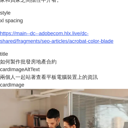
家和買家之間擔任中介者。
style
xl spacing
https://main--dc--adobecom.hlx.live/dc-
shared/fragments/seo-articles/acrobat-color-blade
title
如何製作批發房地產合約
cardImageAltText
兩個人一起站著查看平板電腦裝置上的資訊
cardImage