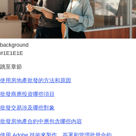
background
#1E1E1E
跳至章節
使用房地產批發的方法和原因
批發商應投資哪些項目
批發交易涉及哪些對象
批發房地產合約中應包含哪些內容
使用 Adobe 技術來製作、簽署和管理批發合約