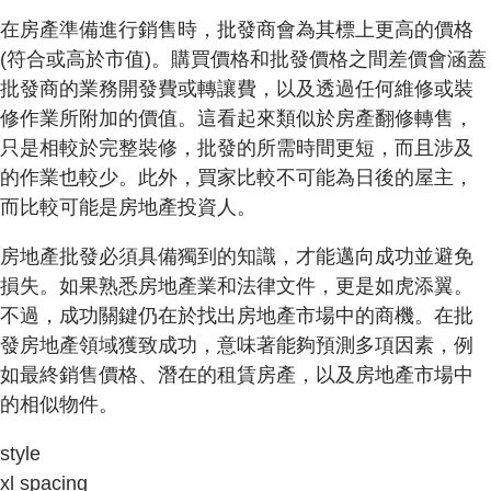
在房產準備進行銷售時，批發商會為其標上更高的價格
(符合或高於市值)。購買價格和批發價格之間差價會涵蓋
批發商的業務開發費或轉讓費，以及透過任何維修或裝
修作業所附加的價值。這看起來類似於房產翻修轉售，
只是相較於完整裝修，批發的所需時間更短，而且涉及
的作業也較少。此外，買家比較不可能為日後的屋主，
而比較可能是房地產投資人。
房地產批發必須具備獨到的知識，才能邁向成功並避免
損失。如果熟悉房地產業和法律文件，更是如虎添翼。
不過，成功關鍵仍在於找出房地產市場中的商機。在批
發房地產領域獲致成功，意味著能夠預測多項因素，例
如最終銷售價格、潛在的租賃房產，以及房地產市場中
的相似物件。
style
xl spacing