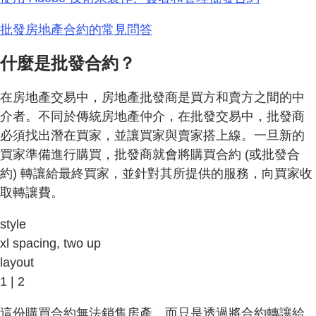
批發房地產合約的常見問答
什麼是批發合約？
在房地產交易中，房地產批發商是買方和賣方之間的中
介者。不同於傳統房地產仲介，在批發交易中，批發商
必須找出潛在買家，並讓買家與賣家搭上線。一旦新的
買家準備進行購買，批發商就會將購買合約 (或批發合
約) 轉讓給最終買家，並針對其所提供的服務，向買家收
取轉讓費。
style
xl spacing, two up
layout
1 | 2
這份購買合約無法銷售房產，而只是透過將合約轉讓給