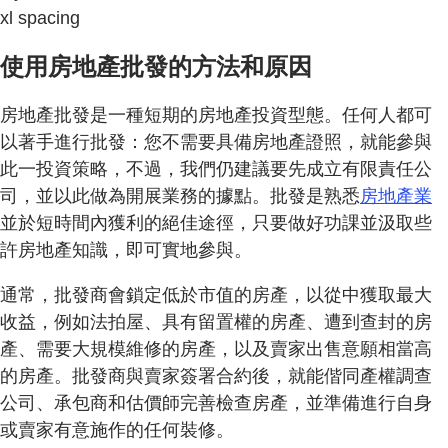
xl spacing
使用房地產批發的方法和原因
房地產批發是一種短期的房地產投資型態。任何人都可
以著手進行批發：您不需要具備房地產證照，就能參與
此一投資策略，不過，我們仍建議要先成立有限責任公
司，並以此做為開展業務的據點。批發是熟悉
房地產業
並於短時間內獲利的絕佳途徑，只要做好功課並汲取些
許房地產知識，即可實地參與。
通常，批發商會鎖定低於市值的房產，以從中獲取最大
收益，例如法拍屋、具有留置權的房產、遭到查封的房
產、需要大規模維修的房產，以及賣家出售意願相當高
的房產。批發商與賣家簽署合約後，就能偕同產權調查
公司、承包商和估價師完善檢查房產，並準備進行自身
或賣家有意施作的任何裝修。