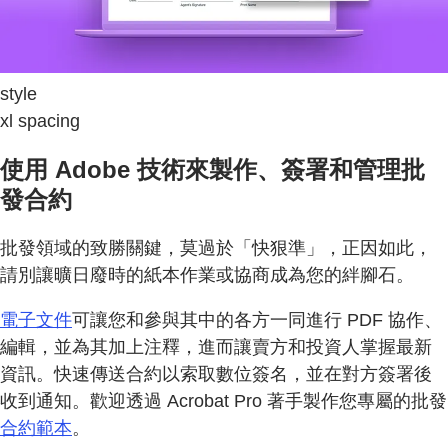
style
xl spacing
使用 Adobe 技術來製作、簽署和管理批
發合約
批發領域的致勝關鍵，莫過於「快狠準」，正因如此，
請別讓曠日廢時的紙本作業或協商成為您的絆腳石。
電子文件
可讓您和參與其中的各方一同進行 PDF 協作、
編輯，並為其加上注釋，進而讓賣方和投資人掌握最新
資訊。快速傳送合約以索取數位簽名，並在對方簽署後
收到通知。歡迎透過 Acrobat Pro 著手製作您專屬的批發
合約範本
。