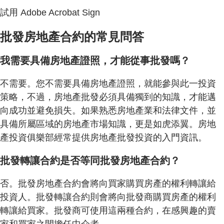
試用 Adobe Acrobat Sign
批發房地產合約的常見問答
我需要具備房地產證照，才能從事批發嗎？
不需要。您不需要具備房地產證照，就能參與此一投資
策略，不過，房地產批發必須具備獨到的知識，才能邁
向成功並避免損失。如果熟悉房地產業和法律文件，並
具備所屬區域的房地產市場知識，更是如虎添翼。房地
產投資俱樂部經常提供房地產批發投資的入門資訊。
批發轉讓合約是否等同批發房地產合約？
否。批發房地產合約會將向買家購買房產的權利轉讓給
投資人。批發轉讓合約則會將向批發商購買房產的權利
轉讓給買家。批發商可使用這兩種合約，在感興趣的賣