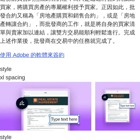
買家，將購買房產的專屬權利授予買家。正因如此，批
發合約又稱為「房地產購買和銷售合約」，或是「房地
產轉讓合約」，而批發商的工作，就是將自身的買家清
單與賣家加以連結，讓雙方交易能順利輕鬆進行。完成
上述作業後，批發商在交易中的任務就完成了。
使用 Adobe 的軟體來簽約
style
xl spacing
style