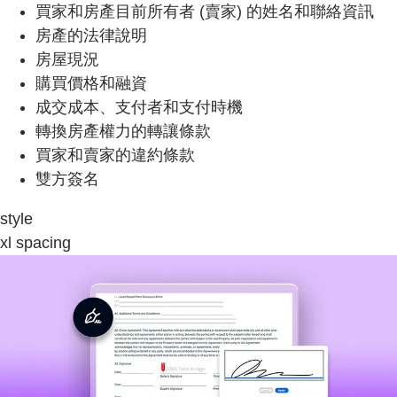
買家和房產目前所有者 (賣家) 的姓名和聯絡資訊
房產的法律說明
房屋現況
購買價格和融資
成交成本、支付者和支付時機
轉換房產權力的轉讓條款
買家和賣家的違約條款
雙方簽名
style
xl spacing