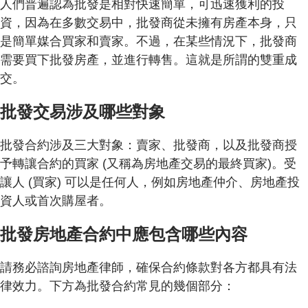
人們普遍認為批發是相對快速簡單，可迅速獲利的投
資，因為在多數交易中，批發商從未擁有房產本身，只
是簡單媒合買家和賣家。不過，在某些情況下，批發商
需要買下批發房產，並進行轉售。這就是所謂的雙重成
交。
批發交易涉及哪些對象
批發合約涉及三大對象：賣家、批發商，以及批發商授
予轉讓合約的買家 (又稱為房地產交易的最終買家)。受
讓人 (買家) 可以是任何人，例如房地產仲介、房地產投
資人或首次購屋者。
批發房地產合約中應包含哪些內容
請務必諮詢房地產律師，確保合約條款對各方都具有法
律效力。下方為批發合約常見的幾個部分：