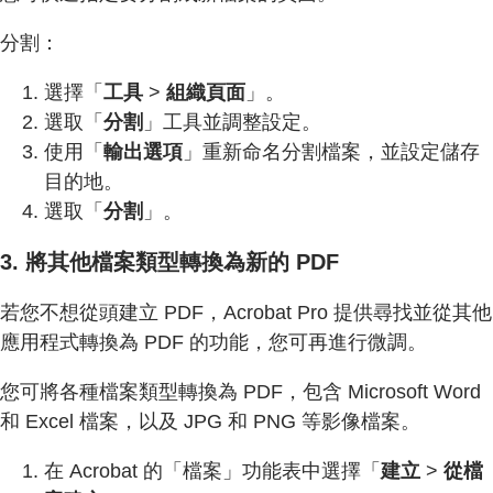
分割：
選擇「
工具
>
組織頁面
」。
選取「
分割
」工具並調整設定。
使用「
輸出選項
」重新命名分割檔案，並設定儲存
目的地。
選取「
分割
」。
3. 將其他檔案類型轉換為新的 PDF
若您不想從頭建立 PDF，Acrobat Pro 提供尋找並從其他
應用程式轉換為 PDF 的功能，您可再進行微調。
您可將各種檔案類型轉換為 PDF，包含 Microsoft Word
和 Excel 檔案，以及 JPG 和 PNG 等影像檔案。
在 Acrobat 的「檔案」功能表中選擇「
建立
>
從檔