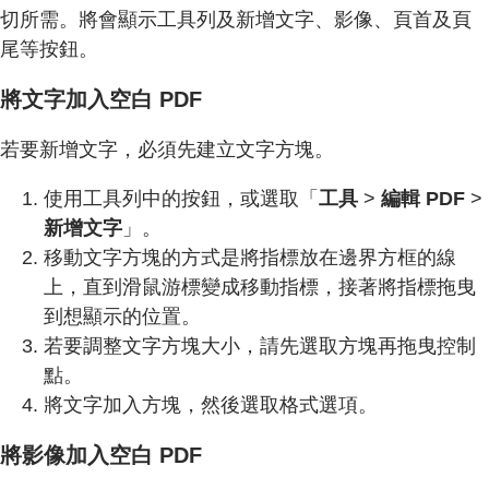
切所需。將會顯示工具列及新增文字、影像、頁首及頁
尾等按鈕。
將文字加入空白 PDF
若要新增文字，必須先建立文字方塊。
使用工具列中的按鈕，或選取「
工具
>
編輯 PDF
>
新增文字
」。
移動文字方塊的方式是將指標放在邊界方框的線
上，直到滑鼠游標變成移動指標，接著將指標拖曳
到想顯示的位置。
若要調整文字方塊大小，請先選取方塊再拖曳控制
點。
將文字加入方塊，然後選取格式選項。
將影像加入空白 PDF