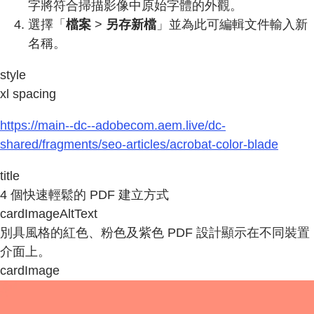
字將符合掃描影像中原始字體的外觀。
選擇「
檔案
>
另存新檔
」並為此可編輯文件輸入新
名稱。
style
xl spacing
https://main--dc--adobecom.aem.live/dc-
shared/fragments/seo-articles/acrobat-color-blade
title
4 個快速輕鬆的 PDF 建立方式
cardImageAltText
別具風格的紅色、粉色及紫色 PDF 設計顯示在不同裝置
介面上。
cardImage