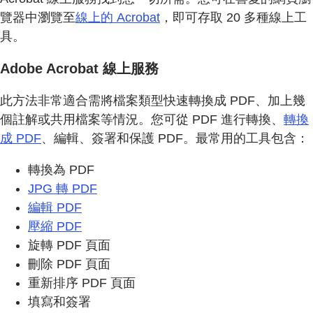
覽器中瀏覽至
線上的 Acrobat
，即可存取 20 多種線上工
具。
Adobe Acrobat 線上服務
此方法非常適合需將檔案類型快速轉換成 PDF、加上幾
個註解或共用檔案等情況。您可從 PDF 進行轉換、
轉換
成 PDF
、編輯、簽署和保護 PDF。最常用的工具包含：
轉換為 PDF
JPG 轉 PDF
編輯 PDF
壓縮 PDF
旋轉 PDF 頁面
刪除 PDF 頁面
重新排序 PDF 頁面
填寫和簽署