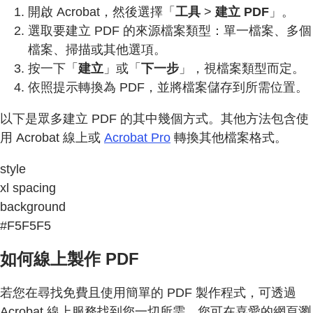
開啟 Acrobat，然後選擇「
工具
>
建立 PDF
」。
選取要建立 PDF 的來源檔案類型：單一檔案、多個
檔案、掃描或其他選項。
按一下「
建立
」或「
下一步
」，視檔案類型而定。
依照提示轉換為 PDF，並將檔案儲存到所需位置。
以下是眾多建立 PDF 的其中幾個方式。其他方法包含使
用 Acrobat 線上或
Acrobat Pro
轉換其他檔案格式。
style
xl spacing
background
#F5F5F5
如何線上製作 PDF
若您在尋找免費且使用簡單的 PDF 製作程式，可透過
Acrobat 線上服務找到您一切所需。您可在喜愛的網頁瀏