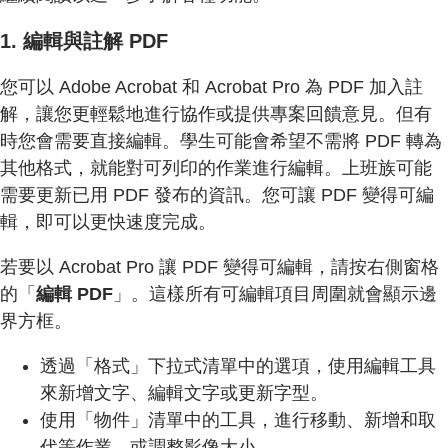
1. 編輯與註解 PDF
您可以 Adobe Acrobat 和 Acrobat Pro 為 PDF 加入註
解，讓您更輕鬆地進行協作或提供專案回饋意見。但有
時您會需要直接編輯。學生可能會希望不需將 PDF 轉為
其他格式，就能對可列印的作業進行編輯。上班族可能
需要更新已用 PDF 發布的資訊。您可讓 PDF 變得可編
輯，即可以更快速度完成。
若要以 Acrobat Pro 讓 PDF 變得可編輯，請按右側窗格
的「
編輯 PDF
」。這樣所有可編輯項目周圍就會顯示邊
界方框。
透過「格式」下拉式清單中的選項，使用編輯工具
來新增文字、編輯文字或更新字型。
使用「物件」清單中的工具，進行移動、新增和取
代等作業，或調整影像大小。