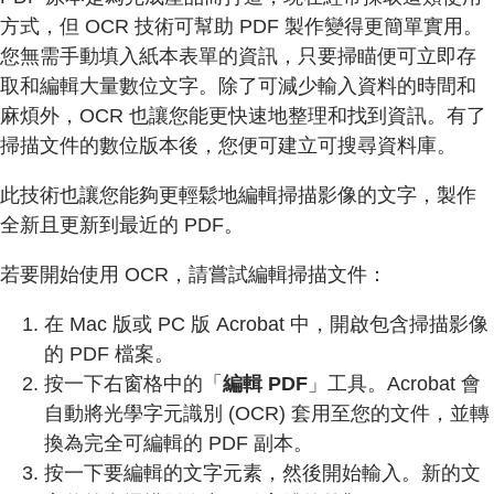
方式，但 OCR 技術可幫助 PDF 製作變得更簡單實用。
您無需手動填入紙本表單的資訊，只要掃瞄便可立即存
取和編輯大量數位文字。除了可減少輸入資料的時間和
麻煩外，OCR 也讓您能更快速地整理和找到資訊。有了
掃描文件的數位版本後，您便可建立可搜尋資料庫。
此技術也讓您能夠更輕鬆地編輯掃描影像的文字，製作
全新且更新到最近的 PDF。
若要開始使用 OCR，請嘗試編輯掃描文件：
在 Mac 版或 PC 版 Acrobat 中，開啟包含掃描影像
的 PDF 檔案。
按一下右窗格中的「
編輯 PDF
」工具。Acrobat 會
自動將光學字元識別 (OCR) 套用至您的文件，並轉
換為完全可編輯的 PDF 副本。
按一下要編輯的文字元素，然後開始輸入。新的文