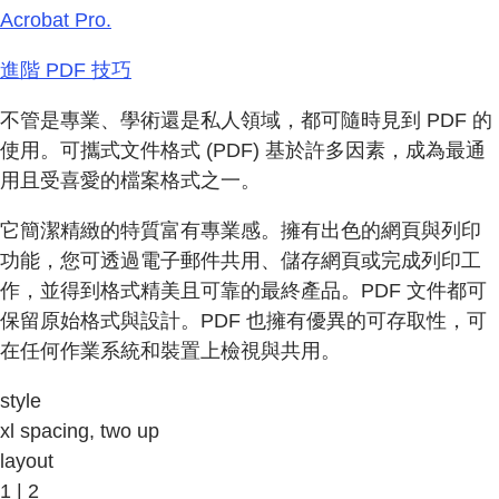
Acrobat Pro.
進階 PDF 技巧
不管是專業、學術還是私人領域，都可隨時見到 PDF 的
使用。可攜式文件格式 (PDF) 基於許多因素，成為最通
用且受喜愛的檔案格式之一。
它簡潔精緻的特質富有專業感。擁有出色的網頁與列印
功能，您可透過電子郵件共用、儲存網頁或完成列印工
作，並得到格式精美且可靠的最終產品。PDF 文件都可
保留原始格式與設計。PDF 也擁有優異的可存取性，可
在任何作業系統和裝置上檢視與共用。
style
xl spacing, two up
layout
1 | 2