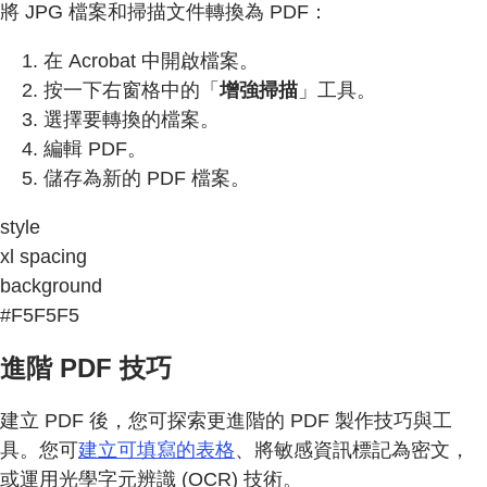
將 JPG 檔案和掃描文件轉換為 PDF：
在 Acrobat 中開啟檔案。
按一下右窗格中的「
增強掃描
」工具。
選擇要轉換的檔案。
編輯 PDF。
儲存為新的 PDF 檔案。
style
xl spacing
background
#F5F5F5
進階 PDF 技巧
建立 PDF 後，您可探索更進階的 PDF 製作技巧與工
具。您可
建立可填寫的表格
、將敏感資訊標記為密文，
或運用光學字元辨識 (OCR) 技術。