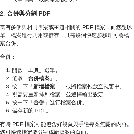
2. 合併與分割 PDF
當有多個與相同專案或主題相關的 PDF 檔案，而您想以
單一檔案進行共用或儲存，只需幾個快速步驟即可將檔
案合併。
合併：
開啟「
工具
」選單。
選取「
合併檔案
」。
按一下「
新增檔案
」，或將檔案拖放至視窗中。
視需要重新排列檔案，並選擇輸出設定。
按一下「
合併
」進行檔案合併。
儲存新的 PDF。
有時 PDF 檔案可能包含好幾頁與手邊專案無關的內容。
您可快速指定要分割成新檔案的頁面。