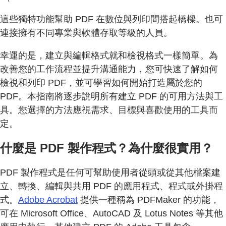
這些獨特功能幫助 PDF 在數位與列印間搭起橋樑。也可
連接擁有不同專業與軟體存取等級的人員。
幸運的是，建立與編輯格式就和檢視格式一樣簡單。為
改善您的工作流程並提升溝通能力，您可快速了解如何
檢視和列印 PDF，並可學習如何開始打造屬於您的
PDF。本指南將逐步說明所有建立 PDF 的可用方法與工
具。您選擇的方法應視需求、目標與喜歡使用的工具而
定。
什麼是 PDF 製作程式？為什麼很實用？
PDF 製作程式是任何可幫助使用者從頭或從其他檔案建
立、轉換、編輯與共用 PDF 的應用程式、程式或外掛程
式。
Adobe Acrobat
提供一種稱為 PDFMaker 的功能，
可在 Microsoft Office、AutoCAD 及 Lotus Notes 等其他