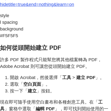
hidetitle=true&end=nothing&learn=on
style
l spacing
background
#F5F5F5
如何從頭開始建立 PDF
許多 PDF 製作程式只能幫您將其他檔案轉為 PDF，
Adobe Acrobat 則可讓您從頭開始建立 PDF。
開啟 Acrobat，然後選擇「
工具
>
建立 PDF
」。
選取「
空白頁面
」。
按一下「
建立
」按鈕。
現在即可隨手使用空白畫布和各種創意工具。在「
工
具
」窗格中選取「
編輯 PDF
」，即可找到開始使用的一