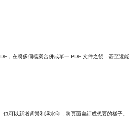
DF，在將多個檔案合併成單一 PDF 文件之後，甚至還
難。也可以新增背景和浮水印，將頁面自訂成想要的樣子。