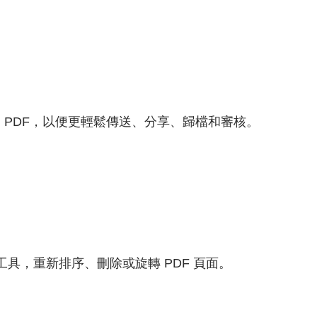
個井然有序的 PDF，以便更輕鬆傳送、分享、歸檔和審核。
F 工具，重新排序、刪除或旋轉 PDF 頁面。