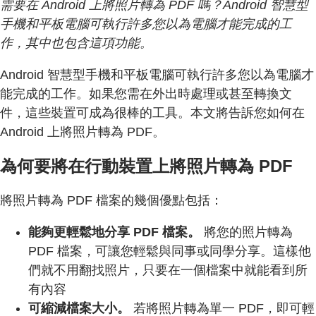
需要在 Android 上將照片轉為 PDF 嗎？Android 智慧型
手機和平板電腦可執行許多您以為電腦才能完成的工
作，其中也包含這項功能。
Android 智慧型手機和平板電腦可執行許多您以為電腦才
能完成的工作。如果您需在外出時處理或甚至轉換文
件，這些裝置可成為很棒的工具。本文將告訴您如何在
Android 上將照片轉為 PDF。
為何要將在行動裝置上將照片轉為 PDF
將照片轉為 PDF 檔案的幾個優點包括：
能夠更輕鬆地分享 PDF 檔案。
將您的照片轉為
PDF 檔案，可讓您輕鬆與同事或同學分享。這樣他
們就不用翻找照片，只要在一個檔案中就能看到所
有內容
可縮減檔案大小。
若將照片轉為單一 PDF，即可輕