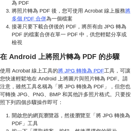
為 PDF
將照片轉為 PDF 後，您可使用 Acrobat 線上服務
將
多個 PDF 合併
為一個檔案
接著只要下載合併後的 PDF，將所有由 JPG 轉為
PDF 的檔案合併在單一 PDF 中，供您輕鬆分享或
檢視
在 Android 上將照片轉為 PDF 的步驟
使用 Acrobat 線上工具的
將 JPG 轉換為 PDF
工具，可讓
您快速輕鬆地在 Android 上將圖片與照片轉為 PDF。請
注意，雖然工具名稱為「將 JPG 轉換為 PDF」，但您也
可轉換 JPG、PNG、BMP 和其他許多照片格式。只要按
照下列四個步驟操作即可：
開啟您的網頁瀏覽器，然後瀏覽至「將 JPG 轉換為
PDF」工具