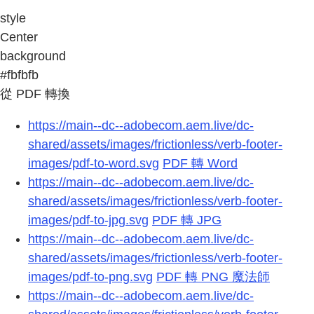
style
Center
background
#fbfbfb
從 PDF 轉換
https://main--dc--adobecom.aem.live/dc-
shared/assets/images/frictionless/verb-footer-
images/pdf-to-word.svg
PDF 轉 Word
https://main--dc--adobecom.aem.live/dc-
shared/assets/images/frictionless/verb-footer-
images/pdf-to-jpg.svg
PDF 轉 JPG
https://main--dc--adobecom.aem.live/dc-
shared/assets/images/frictionless/verb-footer-
images/pdf-to-png.svg
PDF 轉 PNG 魔法師
https://main--dc--adobecom.aem.live/dc-