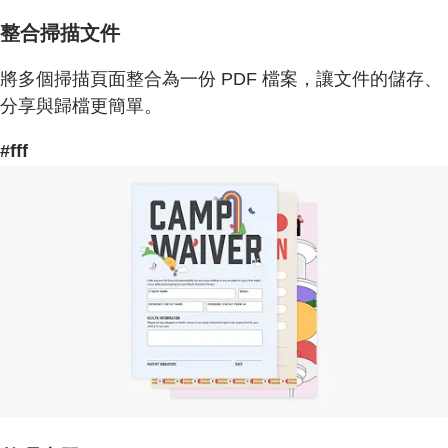
整合掃描文件
將多個掃描頁面整合為一份 PDF 檔案，讓文件的儲存、
分享與歸檔更簡單。
#fff