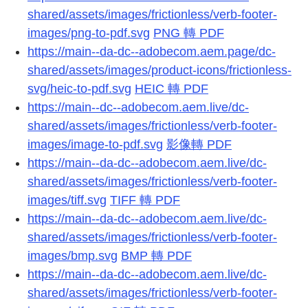
shared/assets/images/frictionless/verb-footer-
images/png-to-pdf.svg
PNG 轉 PDF
https://main--da-dc--adobecom.aem.page/dc-
shared/assets/images/product-icons/frictionless-
svg/heic-to-pdf.svg
HEIC 轉 PDF
https://main--dc--adobecom.aem.live/dc-
shared/assets/images/frictionless/verb-footer-
images/image-to-pdf.svg
影像轉 PDF
https://main--da-dc--adobecom.aem.live/dc-
shared/assets/images/frictionless/verb-footer-
images/tiff.svg
TIFF 轉 PDF
https://main--da-dc--adobecom.aem.live/dc-
shared/assets/images/frictionless/verb-footer-
images/bmp.svg
BMP 轉 PDF
https://main--da-dc--adobecom.aem.live/dc-
shared/assets/images/frictionless/verb-footer-