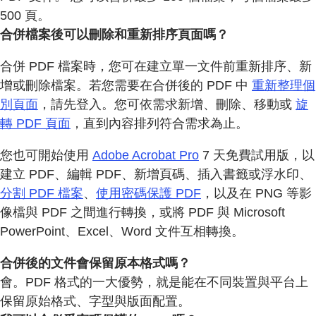
500 頁。
合併檔案後可以刪除和重新排序頁面嗎？
合併 PDF 檔案時，您可在建立單一文件前重新排序、新
增或刪除檔案。若您需要在合併後的 PDF 中
重新整理個
別頁面
，請先登入。您可依需求新增、刪除、移動或
旋
轉 PDF 頁面
，直到內容排列符合需求為止。
您也可開始使用
Adobe Acrobat Pro
7 天免費試用版，以
建立 PDF、編輯 PDF、新增頁碼、插入書籤或浮水印、
分割 PDF 檔案
、
使用密碼保護 PDF
，以及在 PNG 等影
像檔與 PDF 之間進行轉換，或將 PDF 與 Microsoft
PowerPoint、Excel、Word 文件互相轉換。
合併後的文件會保留原本格式嗎？
會。PDF 格式的一大優勢，就是能在不同裝置與平台上
保留原始格式、字型與版面配置。