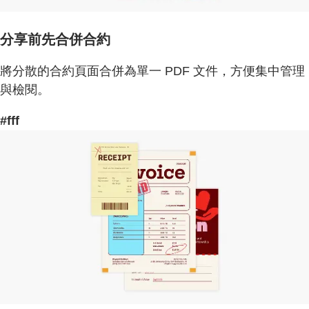
分享前先合併合約
將分散的合約頁面合併為單一 PDF 文件，方便集中管理
與檢閱。
#fff