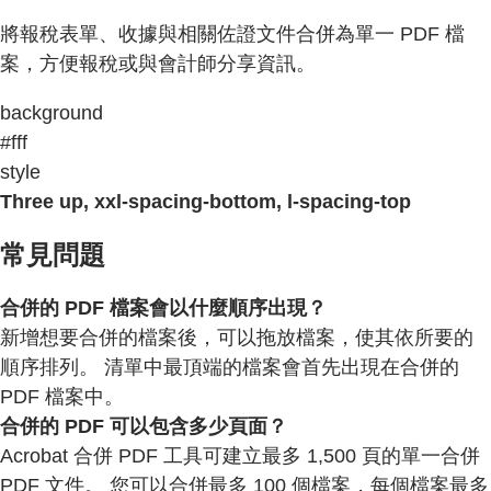
將報稅表單、收據與相關佐證文件合併為單一 PDF 檔
案，方便報稅或與會計師分享資訊。
background
#fff
style
Three up, xxl-spacing-bottom, l-spacing-top
常見問題
合併的 PDF 檔案會以什麼順序出現？
新增想要合併的檔案後，可以拖放檔案，使其依所要的
順序排列。 清單中最頂端的檔案會首先出現在合併的
PDF 檔案中。
合併的 PDF 可以包含多少頁面？
Acrobat 合併 PDF 工具可建立最多 1,500 頁的單一合併
PDF 文件。 您可以合併最多 100 個檔案，每個檔案最多