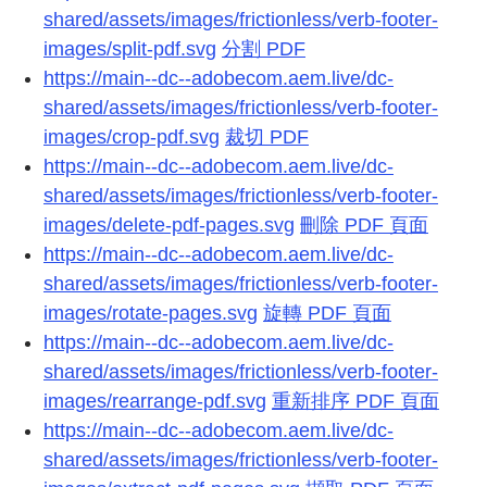
shared/assets/images/frictionless/verb-footer-
images/split-pdf.svg
分割 PDF
https://main--dc--adobecom.aem.live/dc-
shared/assets/images/frictionless/verb-footer-
images/crop-pdf.svg
裁切 PDF
https://main--dc--adobecom.aem.live/dc-
shared/assets/images/frictionless/verb-footer-
images/delete-pdf-pages.svg
刪除 PDF 頁面
https://main--dc--adobecom.aem.live/dc-
shared/assets/images/frictionless/verb-footer-
images/rotate-pages.svg
旋轉 PDF 頁面
https://main--dc--adobecom.aem.live/dc-
shared/assets/images/frictionless/verb-footer-
images/rearrange-pdf.svg
重新排序 PDF 頁面
https://main--dc--adobecom.aem.live/dc-
shared/assets/images/frictionless/verb-footer-