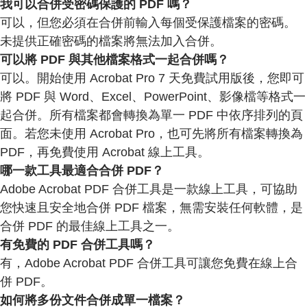
我可以合併受密碼保護的 PDF 嗎？
可以，但您必須在合併前輸入每個受保護檔案的密碼。
未提供正確密碼的檔案將無法加入合併。
可以將 PDF 與其他檔案格式一起合併嗎？
可以。開始使用 Acrobat Pro 7 天免費試用版後，您即可
將 PDF 與 Word、Excel、PowerPoint、影像檔等格式一
起合併。所有檔案都會轉換為單一 PDF 中依序排列的頁
面。若您未使用 Acrobat Pro，也可先將所有檔案轉換為
PDF，再免費使用 Acrobat 線上工具。
哪一款工具最適合合併 PDF？
Adobe Acrobat PDF 合併工具是一款線上工具，可協助
您快速且安全地合併 PDF 檔案，無需安裝任何軟體，是
合併 PDF 的最佳線上工具之一。
有免費的 PDF 合併工具嗎？
有，Adobe Acrobat PDF 合併工具可讓您免費在線上合
併 PDF。
如何將多份文件合併成單一檔案？