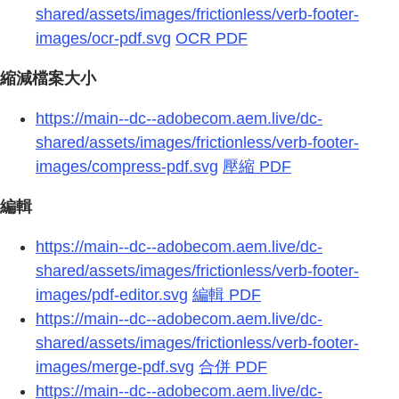
shared/assets/images/frictionless/verb-footer-
images/ocr-pdf.svg
OCR PDF
縮減檔案大小
https://main--dc--adobecom.aem.live/dc-
shared/assets/images/frictionless/verb-footer-
images/compress-pdf.svg
壓縮 PDF
編輯
https://main--dc--adobecom.aem.live/dc-
shared/assets/images/frictionless/verb-footer-
images/pdf-editor.svg
編輯 PDF
https://main--dc--adobecom.aem.live/dc-
shared/assets/images/frictionless/verb-footer-
images/merge-pdf.svg
合併 PDF
https://main--dc--adobecom.aem.live/dc-