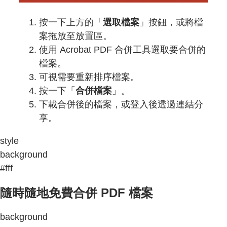
按一下上方的「
選取檔案
」按鈕，或將檔
案拖放至放置區。
使用 Acrobat PDF 合併工具選取要合併的
檔案。
可視需要重新排序檔案。
按一下「
合併檔案
」。
下載合併後的檔案，或登入後透過連結分
享。
style
background
#fff
隨時隨地免費合併 PDF 檔案
background