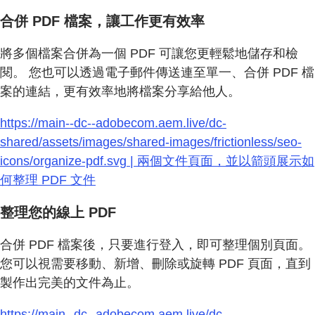
合併 PDF 檔案，讓工作更有效率
將多個檔案合併為一個 PDF 可讓您更輕鬆地儲存和檢
閱。 您也可以透過電子郵件傳送連至單一、合併 PDF 檔
案的連結，更有效率地將檔案分享給他人。
https://main--dc--adobecom.aem.live/dc-
shared/assets/images/shared-images/frictionless/seo-
icons/organize-pdf.svg | 兩個文件頁面，並以箭頭展示如
何整理 PDF 文件
整理您的線上 PDF
合併 PDF 檔案後，只要進行登入，即可整理個別頁面。
您可以視需要移動、新增、刪除或旋轉 PDF 頁面，直到
製作出完美的文件為止。
https://main--dc--adobecom.aem.live/dc-