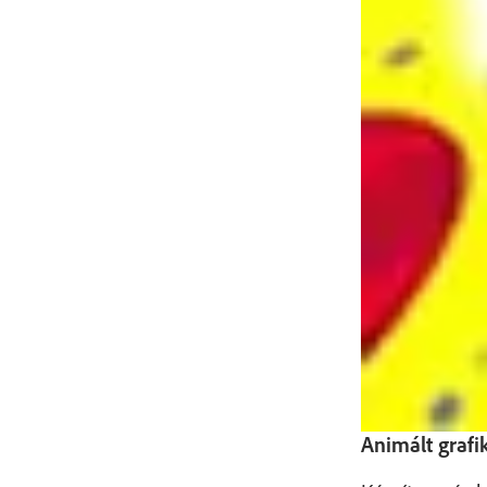
Animált grafi