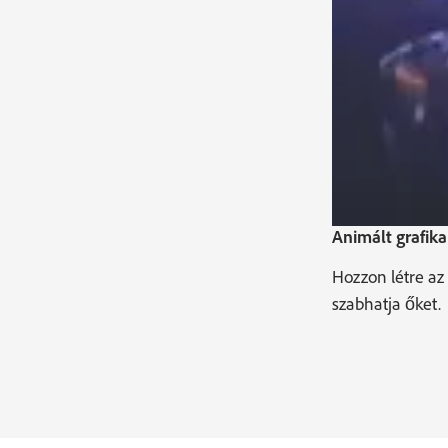
Animált grafik
Hozzon létre az
szabhatja őket.