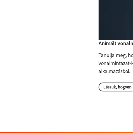
Animált vonal
Tanulja meg, ho
vonalmintázat-ko
alkalmazásból.
Lássuk, hogyan