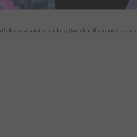
erű alkalmazásokat is tartalmaz (köztük az Illustratort és az A