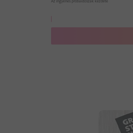
Az ingyenes próbaidőszak kezdete