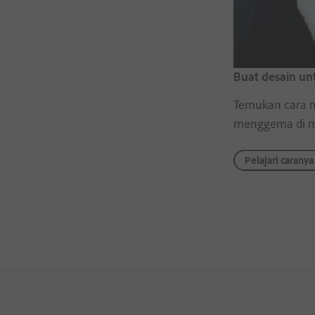
Buat desain un
Temukan cara m
menggema di me
Pelajari caranya