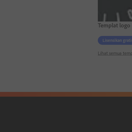
Templat logo
Lisensikan grati
Lihat semua temp