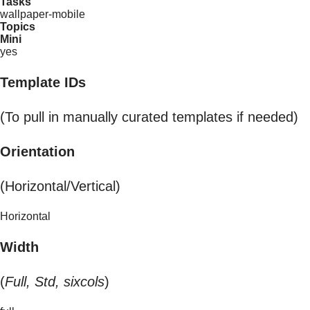
Tasks
wallpaper-mobile
Topics
Mini
yes
Template IDs
(To pull in manually curated templates if needed)
Orientation
(Horizontal/Vertical)
Horizontal
Width
(
Full, Std, sixcols
)