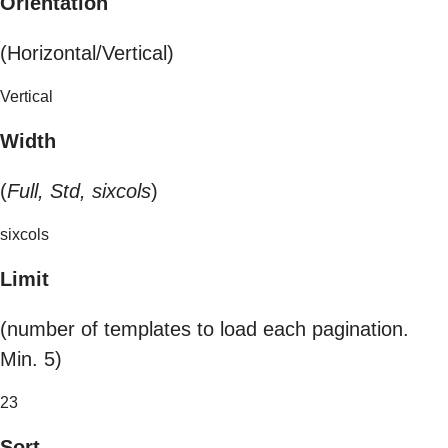
Orientation
(Horizontal/Vertical)
Vertical
Width
(
Full, Std, sixcols
)
sixcols
Limit
(number of templates to load each pagination.
Min. 5)
23
Sort