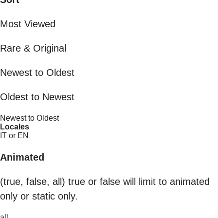
Most Viewed
Rare & Original
Newest to Oldest
Oldest to Newest
Newest to Oldest
Locales
IT or EN
Animated
(true, false, all) true or false will limit to animated
only or static only.
all