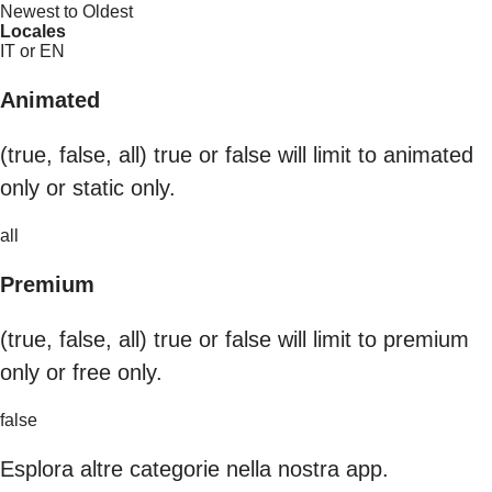
Newest to Oldest
Locales
IT or EN
Animated
(true, false, all) true or false will limit to animated
only or static only.
all
Premium
(true, false, all) true or false will limit to premium
only or free only.
false
Esplora altre categorie nella nostra app.