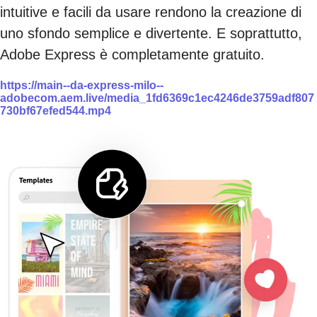
intuitive e facili da usare rendono la creazione di
uno sfondo semplice e divertente. E soprattutto,
Adobe Express è completamente gratuito.
https://main--da-express-milo--
adobecom.aem.live/media_1fd6369c1ec4246de3759adf807
730bf67efed544.mp4