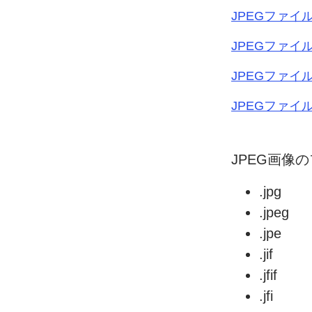
JPEG
ファイ
JPEG
ファイ
JPEG
ファイ
JPEG
ファイ
JPEG
画像の
.jpg
.jpeg
.jpe
.jif
.jfif
.jfi