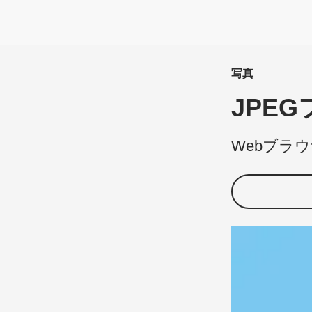
写真
JPEG
Web
ブラウ