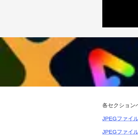
各セクション
JPEG
ファイ
JPEG
ファイ