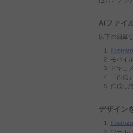
AIファイ
以下の
簡単
Illustrato
モバイ
ドキュ
「作成
作成し
デザイン
Illustrato
ツール