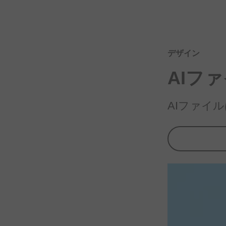
デザイン
AIフ
AIファイ