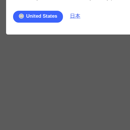
日本
United States