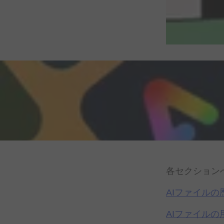
各セクション
AIファイルの
AIファイルの