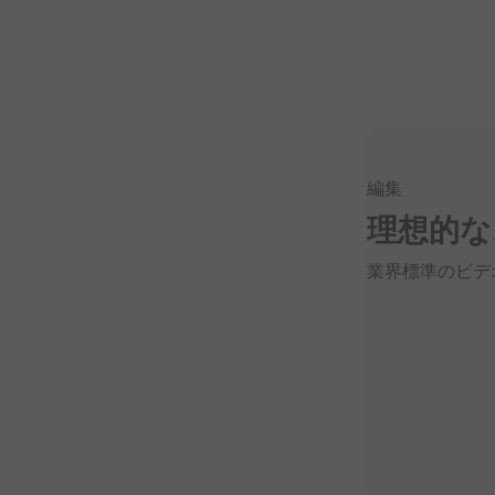
編集
理想的な
業界標準の
ビデ