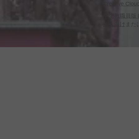
Creative Clo
学生教職員版
法人向け
また