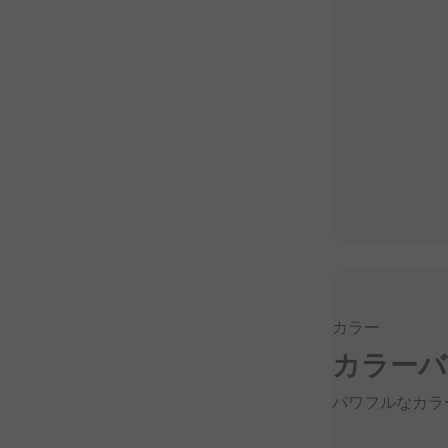
カラー
カラーバ
パワフルな
カラ