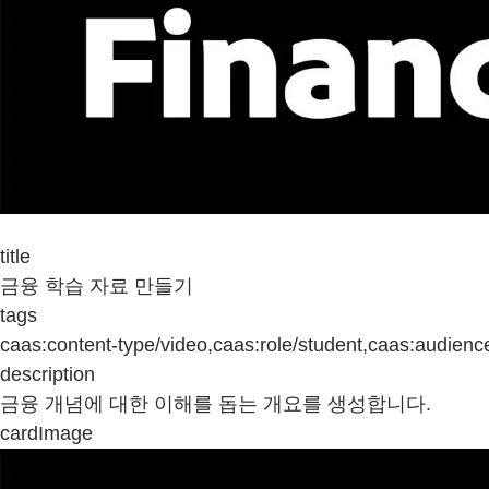
title
금융 학습 자료 만들기
tags
caas:content-type/video,caas:role/student,caas:audienc
description
금융 개념에 대한 이해를 돕는 개요를 생성합니다.
cardImage