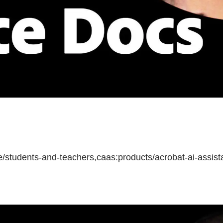
e/students-and-teachers,caas:products/acrobat-ai-assist