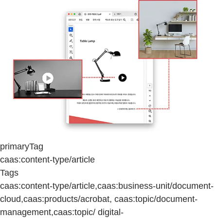
primaryTag
caas:content-type/article
Tags
caas:content-type/article,caas:business-unit/document-
cloud,caas:products/acrobat, caas:topic/document-
management,caas:topic/ digital-