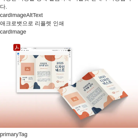
다.
cardImageAltText
애크로뱃으로 리플렛 인쇄
cardImage
primaryTag