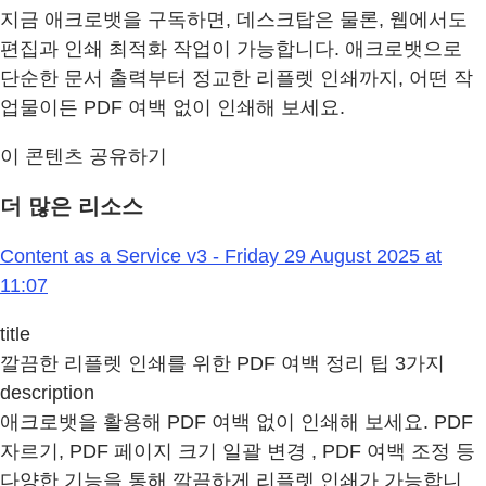
지금 애크로뱃을 구독하면, 데스크탑은 물론, 웹에서도
편집과 인쇄 최적화 작업이 가능합니다. 애크로뱃으로
단순한 문서 출력부터 정교한 리플렛 인쇄까지, 어떤 작
업물이든 PDF 여백 없이 인쇄해 보세요.
이 콘텐츠 공유하기
더 많은 리소스
Content as a Service v3 - Friday 29 August 2025 at
11:07
title
깔끔한 리플렛 인쇄를 위한 PDF 여백 정리 팁 3가지
description
애크로뱃을 활용해 PDF 여백 없이 인쇄해 보세요. PDF
자르기, PDF 페이지 크기 일괄 변경 , PDF 여백 조정 등
다양한 기능을 통해 깔끔하게 리플렛 인쇄가 가능합니