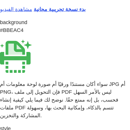
بدء نسخة تجريبية مجانية
مشاهدة الفيديو
background
#BBEAC4
سواء أكان مستندًا ورقيًا أم صورة لوحة معلومات أم JPG أم
PNG، فإن التحويل إلى ملف PDF ليس بالأمر السهل
فحسب، بل إنه ممتع حقًا. نوضح لك فيما يلي كيفية إنشاء
ملفات PDF تتسم بالذكاء، وإمكانية البحث بها، وسهولة
المشاركة والتخزين.
style