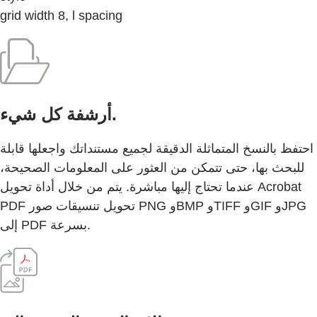
grid width 8, l spacing
أرشفة كل شيء.
احتفظ بالنسخ المتماثلة الدقيقة لجميع مستنداتك واجعلها قابلة
للبحث بها، حتى تتمكن من العثور على المعلومات الصحيحة،
عندما تحتاج إليها مباشرة. يتم من خلال أداة تحويل Acrobat
PDF تحويل تنسيقات صور PNG وBMP وTIFF وGIF وJPG
إلى PDF بسرعة.