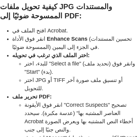
كيفية تحويل ملفات JPG والمستندات
الممسوحة ضوئيًا إلى PDF:
افتح الملف في Acrobat.
(تحسين المستندات
Enhance Scans
انقر فوق الأداة
الممسوحة ضوئيًا) في الجزء إلى اليمين.
اختر الملف الذي ترغب في تحويله:
للبدء، اختر "Select a file" (تحديد ملف) وانقر فوق
"Start" (بدء).
اختر JPG أو TIFF أو تنسيق ملف صورة آخر
للتحويل.
تحرير ملف PDF:
انقر فوق الأيقونة "Correct Suspects" تصحيح
العناصر المشتبه بها" (عدسة مكبرة). سيحدد
Acrobat أخطاء النص المشتبه بها ويعرض الصورة
والنص جنبًا إلى جنب.