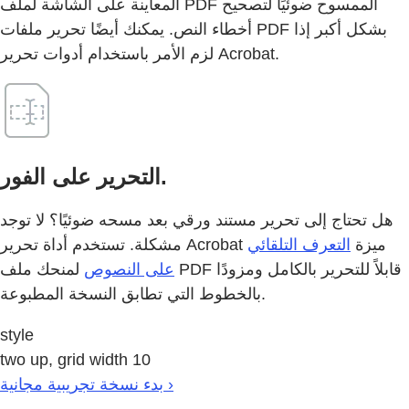
المعاينة على الشاشة لملف PDF الممسوح ضوئيًا لتصحيح
أخطاء النص. يمكنك أيضًا تحرير ملفات PDF بشكل أكبر إذا
لزم الأمر باستخدام أدوات تحرير Acrobat.
التحرير على الفور.
هل تحتاج إلى تحرير مستند ورقي بعد مسحه ضوئيًا؟ لا توجد
مشكلة. تستخدم أداة تحرير Acrobat ميزة
التعرف التلقائي
على النصوص
لمنحك ملف PDF قابلاً للتحرير بالكامل ومزودًا
بالخطوط التي تطابق النسخة المطبوعة.
style
two up, grid width 10
بدء نسخة تجريبية مجانية ›