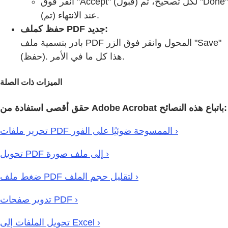
انقر فوق "Accept" (قبول) لكل تصحيح، ثم "Done"
(تم) عند الانتهاء.
حفظ كملف PDF جديد:
بادر بتسمية ملف PDF المحول وانقر فوق الزر "Save"
(حفظ). هذا كل ما في الأمر.
الميزات ذات الصلة
حقق أقصى استفادة من Adobe Acrobat باتباع هذه النصائح:
تحرير ملفات PDF الممسوحة ضوئيًا على الفور ›
تحويل PDF إلى ملف صورة ›
ضغط ملف PDF لتقليل حجم الملف ›
تدوير صفحات PDF ›
تحويل الملفات إلى Excel ›