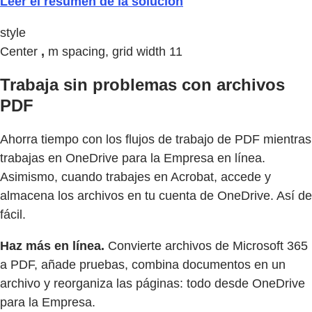
Leer el resumen de la solución
style
Center
,
m spacing, grid width 11
Trabaja sin problemas con archivos
PDF
Ahorra tiempo con los flujos de trabajo de PDF mientras
trabajas en OneDrive para la Empresa en línea.
Asimismo, cuando trabajes en Acrobat, accede y
almacena los archivos en tu cuenta de OneDrive. Así de
fácil.
Haz más en línea.
Convierte archivos de Microsoft 365
a PDF, añade pruebas, combina documentos en un
archivo y reorganiza las páginas: todo desde OneDrive
para la Empresa.