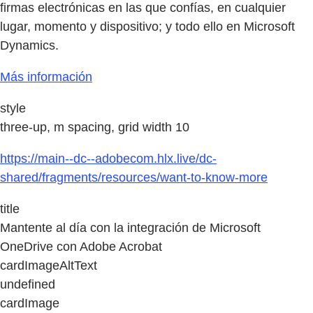
firmas electrónicas en las que confías, en cualquier
lugar, momento y dispositivo; y todo ello en Microsoft
Dynamics.
Más información
style
three-up, m spacing, grid width 10
https://main--dc--adobecom.hlx.live/dc-
shared/fragments/resources/want-to-know-more
title
Mantente al día con la integración de Microsoft
OneDrive con Adobe Acrobat
cardImageAltText
undefined
cardImage