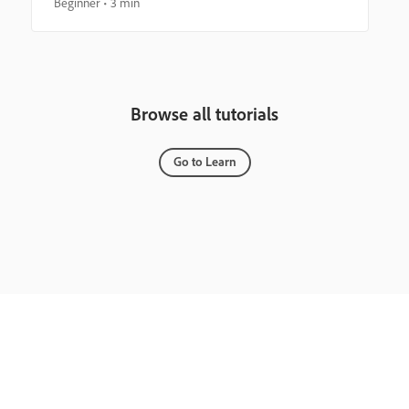
Beginner
3 min
Browse all tutorials
Go to Learn