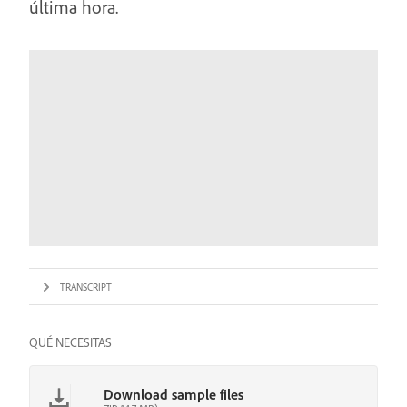
última hora.
TRANSCRIPT
QUÉ NECESITAS
Download sample files