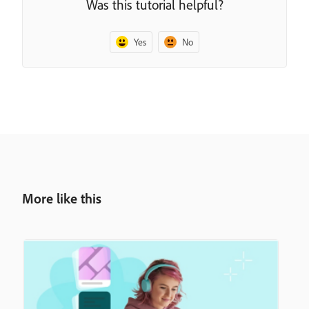
Was this tutorial helpful?
Yes
No
More like this