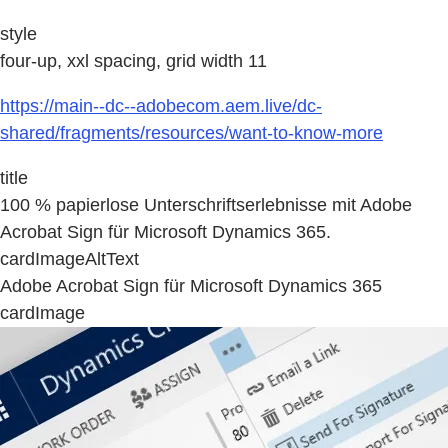
style
four-up, xxl spacing, grid width 11
https://main--dc--adobecom.aem.live/dc-
shared/fragments/resources/want-to-know-more
title
100 % papierlose Unterschriftserlebnisse mit Adobe
Acrobat Sign für Microsoft Dynamics 365.
cardImageAltText
Adobe Acrobat Sign für Microsoft Dynamics 365
cardImage