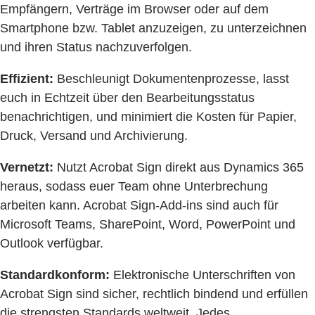
Empfängern, Verträge im Browser oder auf dem
Smartphone bzw. Tablet anzuzeigen, zu unterzeichnen
und ihren Status nachzuverfolgen.
Effizient:
Beschleunigt Dokumentenprozesse, lasst
euch in Echtzeit über den Bearbeitungsstatus
benachrichtigen, und minimiert die Kosten für Papier,
Druck, Versand und Archivierung.
Vernetzt:
Nutzt Acrobat Sign direkt aus Dynamics 365
heraus, sodass euer Team ohne Unterbrechung
arbeiten kann. Acrobat Sign-Add-ins sind auch für
Microsoft Teams, SharePoint, Word, PowerPoint und
Outlook verfügbar.
Standardkonform:
Elektronische Unterschriften von
Acrobat Sign sind sicher, rechtlich bindend und erfüllen
die strengsten Standards weltweit. Jedes