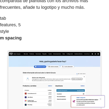
compartida de plantillas con los archivos más
frecuentes, añade tu logotipo y mucho más.
tab
features, 5
style
m spacing