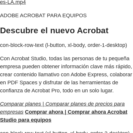
es-LA.mp4
ADOBE ACROBAT PARA EQUIPOS
Descubre el nuevo Acrobat
con-block-row-text (l-button, xl-body, order-1-desktop)
Con Acrobat Studio, todas las personas de tu pequeña
empresa pueden obtener información clave más rápido,
crear contenido llamativo con Adobe Express, colaborar
en PDF Spaces y disfrutar de las herramientas de
confianza de Acrobat Pro, todo en un solo lugar.
Comparar planes | Comparar planes de precios para
empresas
Comprar ahora | Comprar ahora Acrobat
Studio para equipos