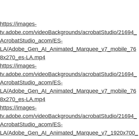
https://images-
tv.adobe.com/videoBackgrounds/acrobatStudio/21694_
AcrobatStudio_acom/ES-
LA/Adobe_Gen_AI_Animated_Marquee_v7_mobile_76
8x270_es-LA.mp4
https://images-
tv.adobe.com/videoBackgrounds/acrobatStudio/21694_
AcrobatStudio_acom/ES-
LA/Adobe_Gen_AI_Animated_Marquee_v7_mobile_76
8x270_es-LA.mp4
https://images-
tv.adobe.com/videoBackgrounds/acrobatStudio/21694_
AcrobatStudio_acom/ES-
LA/Adobe_Gen_AI_Animated_Marquee_v7_1920x700_