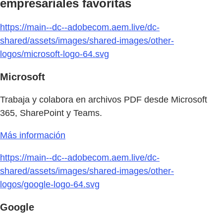
empresariales favoritas
https://main--dc--adobecom.aem.live/dc-
shared/assets/images/shared-images/other-
logos/microsoft-logo-64.svg
Microsoft
Trabaja y colabora en archivos PDF desde Microsoft
365, SharePoint y Teams.
Más información
https://main--dc--adobecom.aem.live/dc-
shared/assets/images/shared-images/other-
logos/google-logo-64.svg
Google