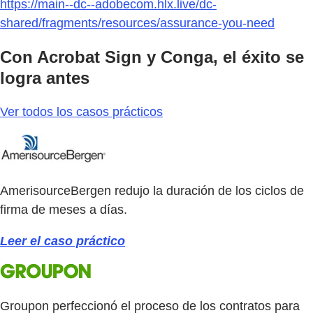
https://main--dc--adobecom.hlx.live/dc-
shared/fragments/resources/assurance-you-need
Con Acrobat Sign y Conga, el éxito se
logra antes
Ver todos los casos prácticos
AmerisourceBergen redujo la duración de los ciclos de
firma de meses a días.
Leer el caso práctico
Groupon perfeccionó el proceso de los contratos para