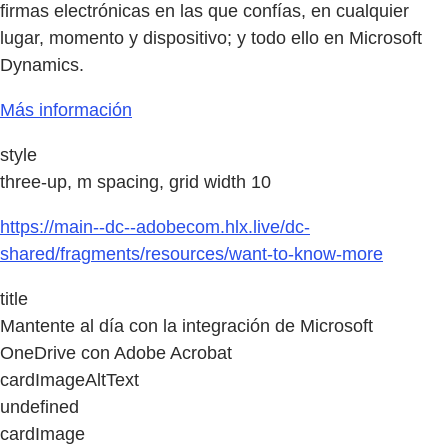
firmas electrónicas en las que confías, en cualquier
lugar, momento y dispositivo; y todo ello en Microsoft
Dynamics.
Más información
style
three-up, m spacing, grid width 10
https://main--dc--adobecom.hlx.live/dc-
shared/fragments/resources/want-to-know-more
title
Mantente al día con la integración de Microsoft
OneDrive con Adobe Acrobat
cardImageAltText
undefined
cardImage