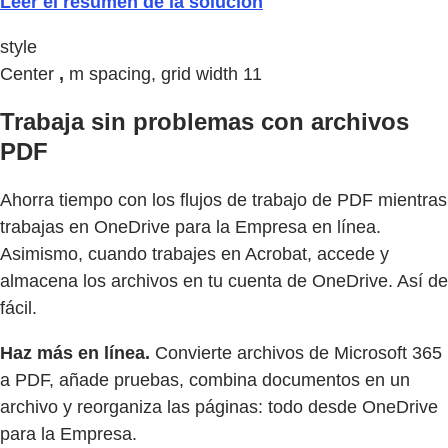
Leer el resumen de la solución
style
Center
,
m spacing, grid width 11
Trabaja sin problemas con archivos
PDF
Ahorra tiempo con los flujos de trabajo de PDF mientras
trabajas en OneDrive para la Empresa en línea.
Asimismo, cuando trabajes en Acrobat, accede y
almacena los archivos en tu cuenta de OneDrive. Así de
fácil.
Haz más en línea.
Convierte archivos de Microsoft 365
a PDF, añade pruebas, combina documentos en un
archivo y reorganiza las páginas: todo desde OneDrive
para la Empresa.