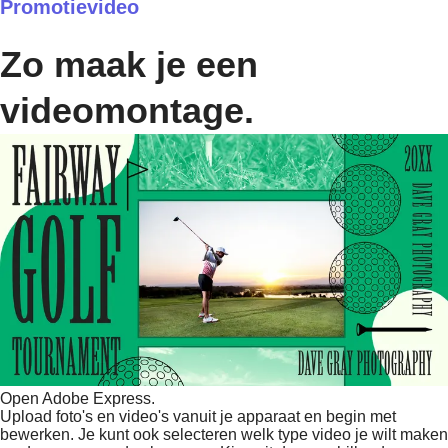
Promotievideo
Zo maak je een
videomontage.
Open Adobe Express.
Upload foto's en video's vanuit je apparaat en begin met
bewerken. Je kunt ook selecteren welk type video je wilt maken