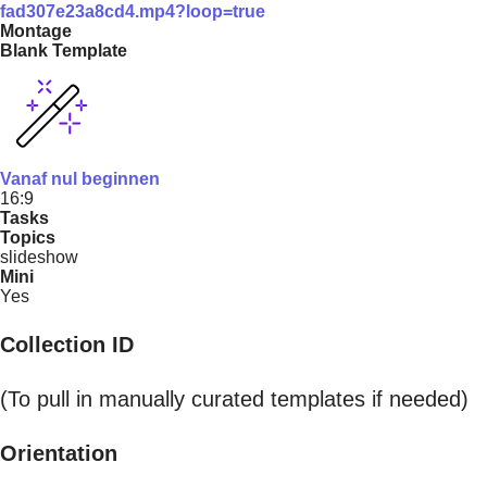
fad307e23a8cd4.mp4?loop=true
Montage
Blank Template
Vanaf nul beginnen
16:9
Tasks
Topics
slideshow
Mini
Yes
Collection ID
(To pull in manually curated templates if needed)
Orientation