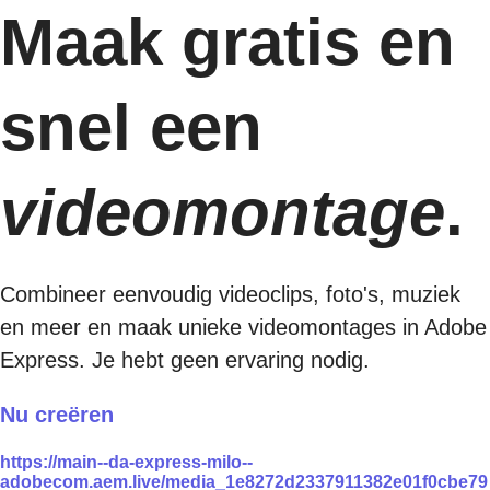
Maak gratis en
snel een
videomontage
.
Combineer eenvoudig videoclips, foto's, muziek
en meer en maak unieke videomontages in Adobe
Express. Je hebt geen ervaring nodig.
Nu creëren
https://main--da-express-milo--
adobecom.aem.live/media_1e8272d2337911382e01f0cbe79