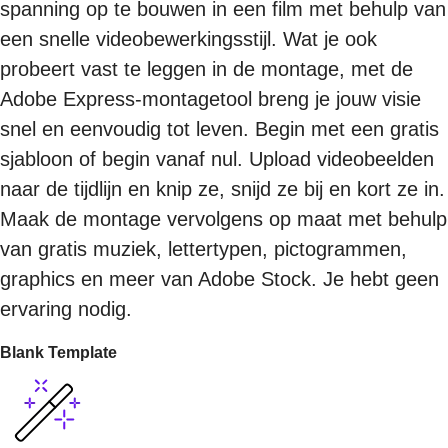
spanning op te bouwen in een film met behulp van
een snelle videobewerkingsstijl. Wat je ook
probeert vast te leggen in de montage, met de
Adobe Express-montagetool breng je jouw visie
snel en eenvoudig tot leven. Begin met een gratis
sjabloon of begin vanaf nul. Upload videobeelden
naar de tijdlijn en knip ze, snijd ze bij en kort ze in.
Maak de montage vervolgens op maat met behulp
van gratis muziek, lettertypen, pictogrammen,
graphics en meer van Adobe Stock. Je hebt geen
ervaring nodig.
Blank Template