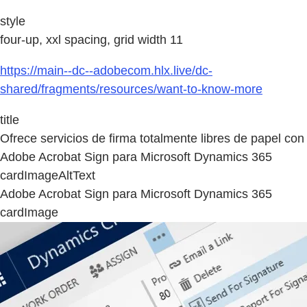
style
four-up, xxl spacing, grid width 11
https://main--dc--adobecom.hlx.live/dc-
shared/fragments/resources/want-to-know-more
title
Ofrece servicios de firma totalmente libres de papel con
Adobe Acrobat Sign para Microsoft Dynamics 365
cardImageAltText
Adobe Acrobat Sign para Microsoft Dynamics 365
cardImage