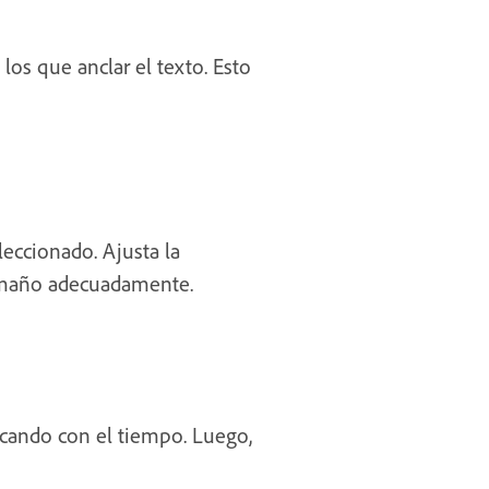
los que anclar el texto. Esto
eccionado. Ajusta la
 tamaño adecuadamente.
ocando con el tiempo. Luego,