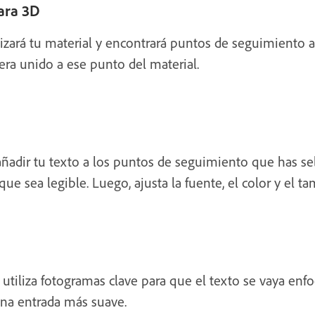
mara 3D
izará tu material y encontrará puntos de seguimiento a 
era unido a ese punto del material.
añadir tu texto a los puntos de seguimiento que has sel
que sea legible. Luego, ajusta la fuente, el color y el
tiliza fotogramas clave para que el texto se vaya enf
una entrada más suave.