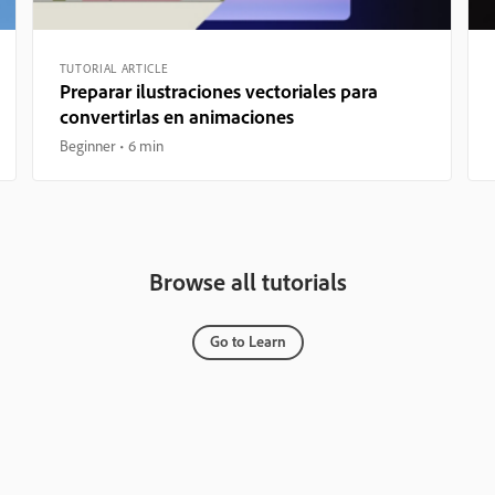
TUTORIAL ARTICLE
Preparar ilustraciones vectoriales para
convertirlas en animaciones
Beginner
6 min
Browse all tutorials
Go to Learn