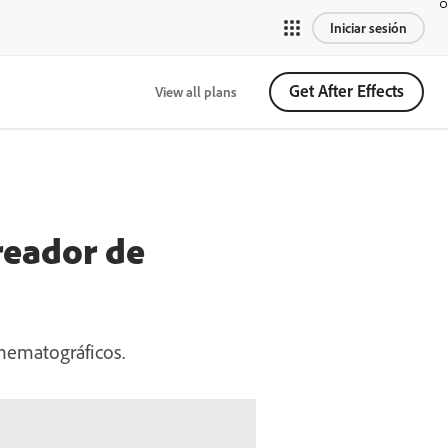
Iniciar sesión
Get After Effects
View all plans
reador de
inematográficos.