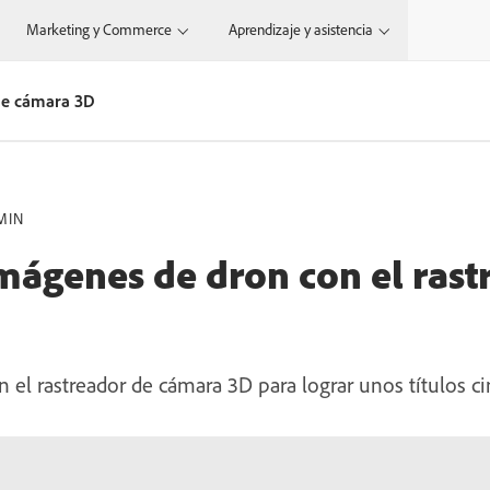
Marketing y Commerce
Aprendizaje y asistencia
 de cámara 3D
MIN
imágenes de dron con el rast
n el rastreador de cámara 3D para lograr unos títulos c