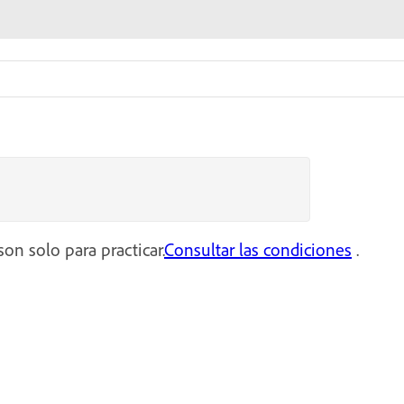
on solo para practicar.
Consultar las condiciones
.