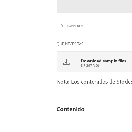
TRANSCRIPT
QUÉ NECESITAS
Download sample files
ZIP, 26,7 MB)
Nota: Los contenidos de Stock s
Contenido