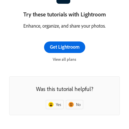
Try these tutorials with Lightroom
Enhance, organize, and share your photos.
Get Lightroom
View all plans
Was this tutorial helpful?
Yes
No