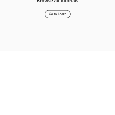
Browse all tutorials
Go to Learn