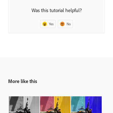
Was this tutorial helpful?
Yes
No
More like this